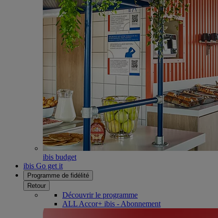
ibis budget
ibis Go get it
Programme de fidélité
Retour
Découvrir le programme
ALL Accor+ ibis - Abonnement