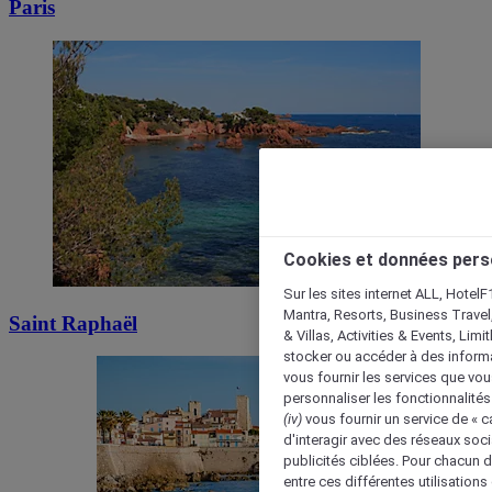
Paris
Cookies et données pers
Sur les sites internet ALL, HotelF
Mantra, Resorts, Business Travel
Saint Raphaël
& Villas, Activities & Events, Lim
stocker ou accéder à des informa
vous fournir les services que vo
personnaliser les fonctionnalités
(iv)
vous fournir un service de « 
d'interagir avec des réseaux soci
publicités ciblées. Pour chacun 
entre ces différentes utilisations