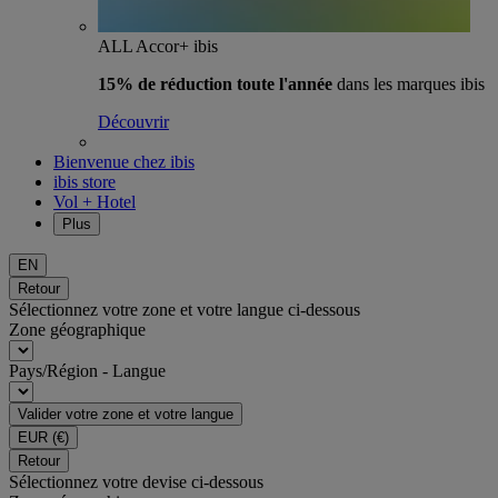
ALL Accor+ ibis
15% de réduction toute l'année
dans les marques ibis
Découvrir
Bienvenue chez ibis
ibis store
Vol + Hotel
Plus
EN
Retour
Sélectionnez votre zone et votre langue ci-dessous
Zone géographique
Pays/Région - Langue
Valider votre zone et votre langue
EUR
(€)
Retour
Sélectionnez votre devise ci-dessous