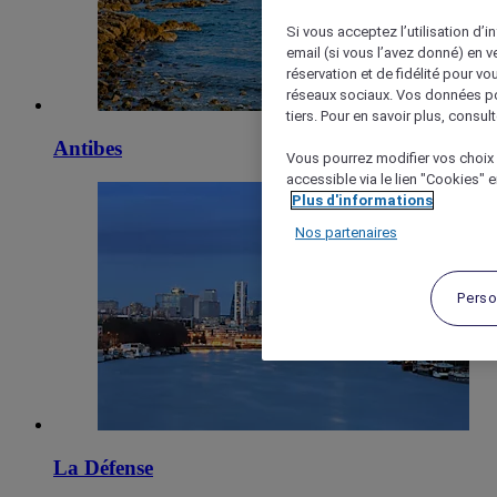
Si vous acceptez l’utilisation d’i
email (si vous l’avez donné) en 
réservation et de fidélité pour vo
réseaux sociaux. Vos données po
tiers. Pour en savoir plus, consult
Antibes
Vous pourrez modifier vos choix 
accessible via le lien "Cookies" 
Plus d'informations
Nos partenaires
Perso
La Défense