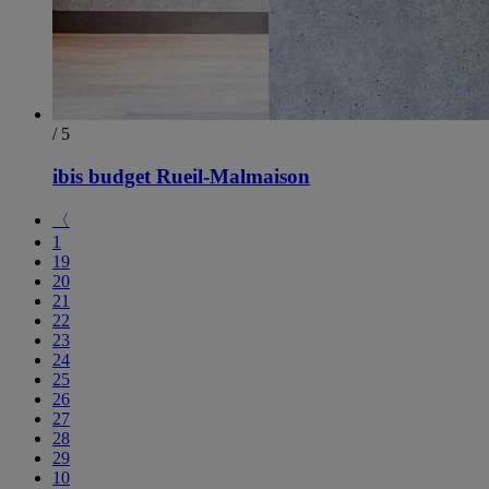
/ 5
ibis budget Rueil-Malmaison
〈
1
19
20
21
22
23
24
25
26
27
28
29
10