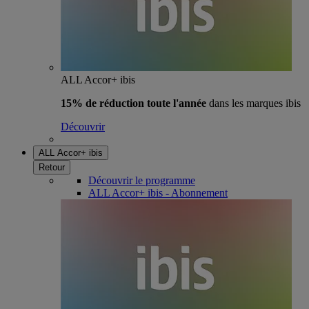
ALL Accor+ ibis
15% de réduction toute l'année
dans les marques ibis
Découvrir
ALL Accor+ ibis
Retour
Découvrir le programme
ALL Accor+ ibis - Abonnement