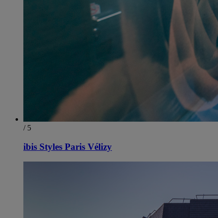
/ 5
ibis Styles Paris Vélizy