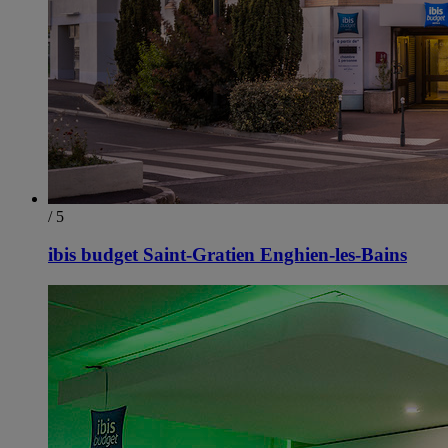
/ 5
ibis budget Saint-Gratien Enghien-les-Bains