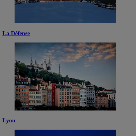
La Défense
Lyon