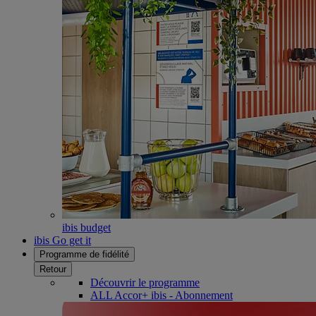
ibis budget
ibis Go get it
Programme de fidélité
Retour
Découvrir le programme
ALL Accor+ ibis - Abonnement