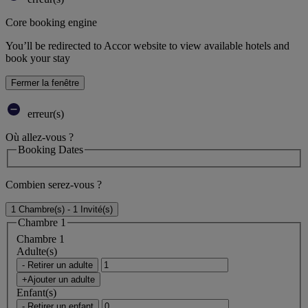
Core booking engine
You’ll be redirected to Accor website to view available hotels and
book your stay
Fermer la fenêtre
erreur(s)
Où allez-vous ?
Booking Dates
Combien serez-vous ?
1 Chambre(s) - 1 Invité(s)
Chambre 1
Chambre 1
Adulte(s)
- Retirer un adulte
+Ajouter un adulte
Enfant(s)
- Retirer un enfant