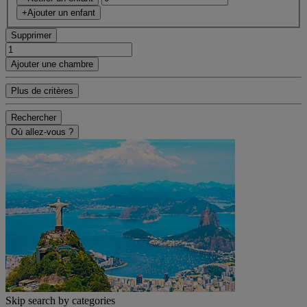
+Ajouter un enfant
Supprimer
Ajouter une chambre
Plus de critères
Rechercher
Où allez-vous ?
Skip search by categories