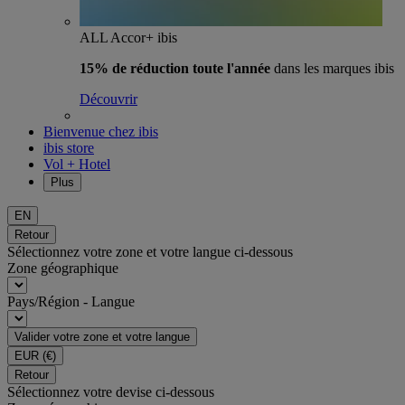
ALL Accor+ ibis
15% de réduction toute l'année
dans les marques ibis
Découvrir
Bienvenue chez ibis
ibis store
Vol + Hotel
Plus
EN
Retour
Sélectionnez votre zone et votre langue ci-dessous
Zone géographique
Pays/Région - Langue
Valider votre zone et votre langue
EUR
(€)
Retour
Sélectionnez votre devise ci-dessous