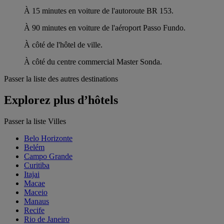
À 15 minutes en voiture de l'autoroute BR 153.
À 90 minutes en voiture de l'aéroport Passo Fundo.
À côté de l'hôtel de ville.
À côté du centre commercial Master Sonda.
Passer la liste des autres destinations
Explorez plus d’hôtels
Passer la liste Villes
Belo Horizonte
Belém
Campo Grande
Curitiba
Itajai
Macae
Maceio
Manaus
Recife
Rio de Janeiro