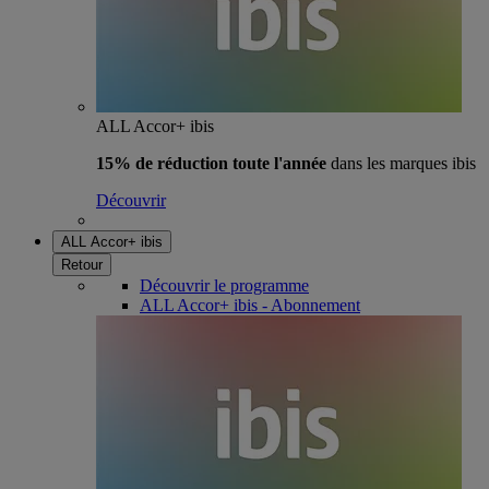
ALL Accor+ ibis
15% de réduction toute l'année
dans les marques ibis
Découvrir
ALL Accor+ ibis
Retour
Découvrir le programme
ALL Accor+ ibis - Abonnement