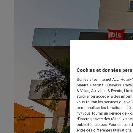
Cookies et données pers
Sur les sites internet ALL, HotelF
Mantra, Resorts, Business Travel
& Villas, Activities & Events, Lim
stocker ou accéder à des informa
vous fournir les services que vo
personnaliser les fonctionnalités
(iv)
vous fournir un service de « 
d'interagir avec des réseaux soci
publicités ciblées. Pour chacun 
entre ces différentes utilisations