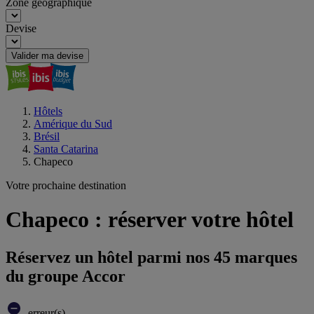
Zone géographique
Devise
Valider ma devise
Hôtels
Amérique du Sud
Brésil
Santa Catarina
Chapeco
Votre prochaine destination
Chapeco : réserver votre hôtel
Réservez un hôtel parmi nos 45 marques
du groupe Accor
erreur(s)