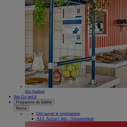
ibis budget
ibis Go get it
Programme de fidélité
Retour
Découvrir le programme
ALL Accor+ ibis - Abonnement