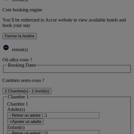
Core booking engine
You’ll be redirected to Accor website to view available hotels and
book your stay
Fermer la fenêtre
erreur(s)
Où allez-vous ?
Booking Dates
Combien serez-vous ?
1 Chambre(s) - 1 Invité(s)
Chambre 1
Chambre 1
Adulte(s)
- Retirer un adulte
+Ajouter un adulte
Enfant(s)
- Retirer un enfant