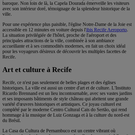
baroque. Non loin de là, la Capela Dourada émerveille les visiteurs
avec son intérieur doré, témoignage de la splendeur historique de la
ville.
Pour une expérience plus paisible, l'église Notre-Dame de la Joie est
accessible en 12 minutes en voiture depuis l'
ibis Recife Aeroporto
.
La situation privilégiée de l'hôtel, proche de l'aéroport et des
principales attractions de la ville, combinée à son ambiance
accueillante et à ses commodités modernes, en fait un choix idéal
pour les voyageurs désireux de découvrir les multiples facettes de
Recife.
Art et culture à Recife
Recife, ce n'est pas seulement de belles plages et des églises
historiques. La ville est aussi un centre d'art et de culture. L'Instituto
Ricardo Brennand est un lieu incontournable, avec ses vastes jardins
et ses imposants bâtiments de style château qui abritent une grande
variété d'œuvres historiques et artistiques. Ce joyau culturel est
complété par le moderne Centro Cultural Cais do Sertão, qui rend
hommage à la musique de Luiz Gonzaga et à la culture du nord-est
du Brésil.
La Casa da Cultura de Pernambuco est un centre vibrant où