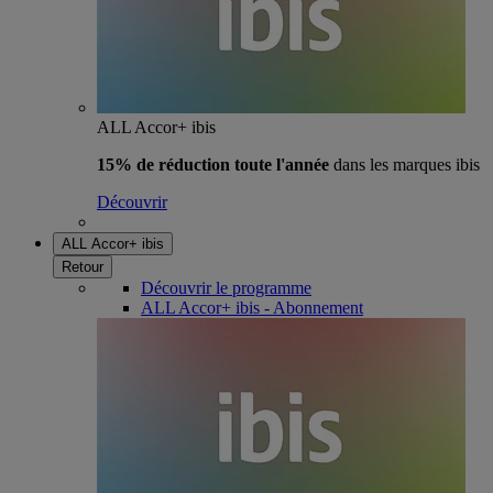
ALL Accor+ ibis
15% de réduction toute l'année
dans les marques ibis
Découvrir
ALL Accor+ ibis
Retour
Découvrir le programme
ALL Accor+ ibis - Abonnement