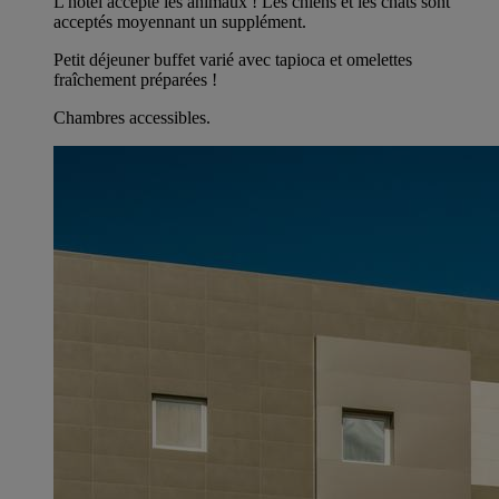
L'hôtel accepte les animaux ! Les chiens et les chats sont
acceptés moyennant un supplément.
Petit déjeuner buffet varié avec tapioca et omelettes
fraîchement préparées !
Chambres accessibles.