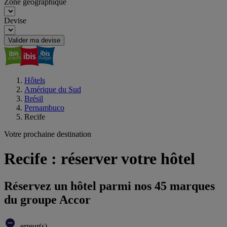
Zone géographique
Devise
Valider ma devise
Hôtels
Amérique du Sud
Brésil
Pernambuco
Recife
Votre prochaine destination
Recife : réserver votre hôtel
Réservez un hôtel parmi nos 45 marques
du groupe Accor
erreur(s)