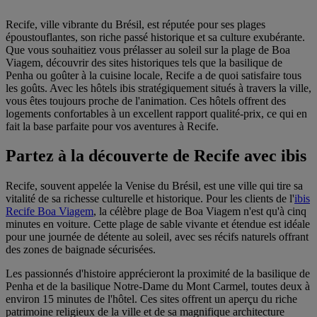
Recife, ville vibrante du Brésil, est réputée pour ses plages
époustouflantes, son riche passé historique et sa culture exubérante.
Que vous souhaitiez vous prélasser au soleil sur la plage de Boa
Viagem, découvrir des sites historiques tels que la basilique de
Penha ou goûter à la cuisine locale, Recife a de quoi satisfaire tous
les goûts. Avec les hôtels ibis stratégiquement situés à travers la ville,
vous êtes toujours proche de l'animation. Ces hôtels offrent des
logements confortables à un excellent rapport qualité-prix, ce qui en
fait la base parfaite pour vos aventures à Recife.
Partez à la découverte de Recife avec ibis
Recife, souvent appelée la Venise du Brésil, est une ville qui tire sa
vitalité de sa richesse culturelle et historique. Pour les clients de l'
ibis
Recife Boa Viagem
, la célèbre plage de Boa Viagem n'est qu'à cinq
minutes en voiture. Cette plage de sable vivante et étendue est idéale
pour une journée de détente au soleil, avec ses récifs naturels offrant
des zones de baignade sécurisées.
Les passionnés d'histoire apprécieront la proximité de la basilique de
Penha et de la basilique Notre-Dame du Mont Carmel, toutes deux à
environ 15 minutes de l'hôtel. Ces sites offrent un aperçu du riche
patrimoine religieux de la ville et de sa magnifique architecture