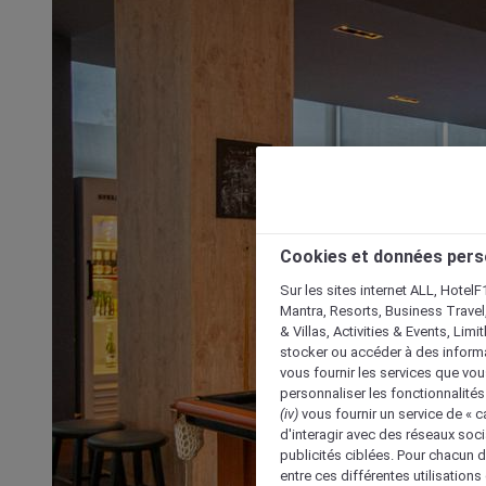
Cookies et données pers
Sur les sites internet ALL, HotelF
Mantra, Resorts, Business Travel
& Villas, Activities & Events, Lim
stocker ou accéder à des informa
vous fournir les services que vo
personnaliser les fonctionnalités
(iv)
vous fournir un service de « 
d'interagir avec des réseaux soci
publicités ciblées. Pour chacun 
entre ces différentes utilisations