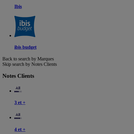
Ibis
ibis budget
Back to search by Marques
Skip search by Notes Clients
Notes Clients
3 et +
4 et +