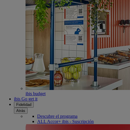
ibis budget
ibis Go get it
Fidelidad
Atrás
Descubre el programa
ALL Accor+ ibis - Suscripción