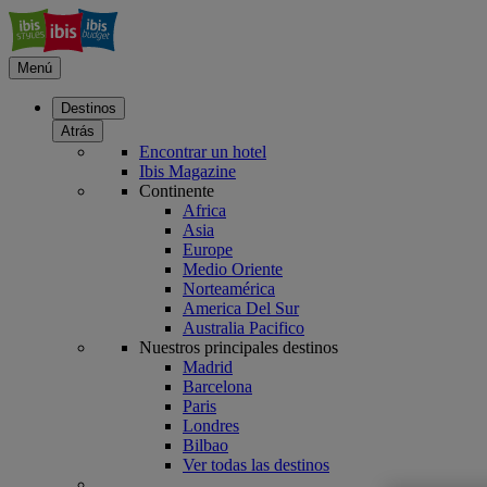
Menú
Destinos
Atrás
Encontrar un hotel
Ibis Magazine
Continente
Africa
Asia
Europe
Medio Oriente
Norteamérica
America Del Sur
Australia Pacifico
Nuestros principales destinos
Madrid
Barcelona
Paris
Londres
Bilbao
Ver todas las destinos