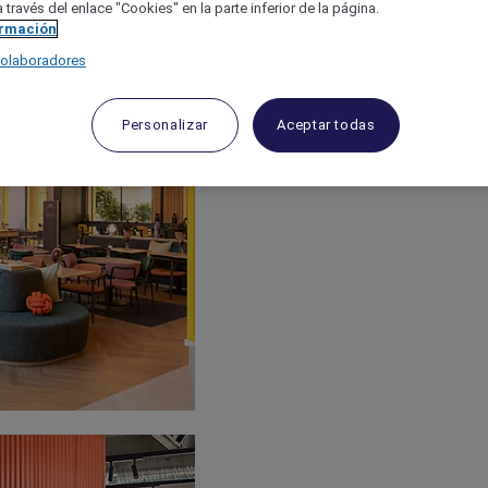
 través del enlace "Cookies" en la parte inferior de la página.
ormación
colaboradores
Personalizar
Aceptar todas