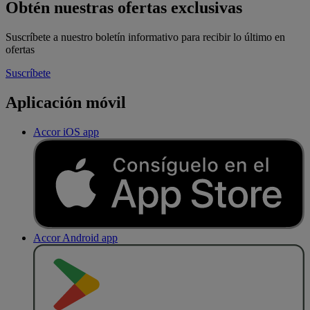
Obtén nuestras ofertas exclusivas
Suscríbete a nuestro boletín informativo para recibir lo último en
ofertas
Suscríbete
Aplicación móvil
Accor iOS app
Accor Android app
D
E
S
C
A
R
G
A
R
E
N