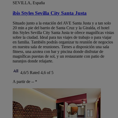
SEVILLA, España
ibis Styles Sevilla City Santa Justa
Situado junto a la estación del AVE Santa Justa y a tan solo
20 min a pie del barrio de Santa Cruz y la Giralda, el hotel
ibis Styles Sevilla City Santa Justa te ofrece magníficas vistas
sobre la ciudad. Ideal para tus viajes de trabajo o para viajar
en familia. También podrás organizar tu reunión de negocios
en nuestra sala de reuniones. Tienes a disposición una sala
fitness, una azotea con bar y piscina donde disfrutar de
magníficas puestas de sol, y un restaurante con patio de
naranjos donde relajarte.
4,6/5
Rated 4,6 of 5
A partir de --
*