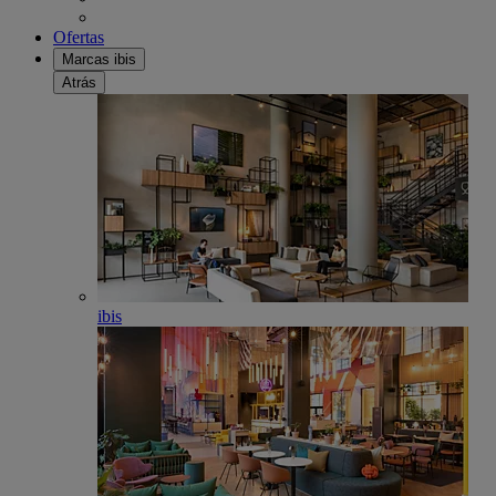
Ofertas
Marcas ibis
Atrás
ibis