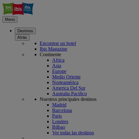
Menú
Destinos
Atrás
Encontrar un hotel
Ibis Magazine
Continente
Africa
Asia
Europe
Medio Oriente
Norteamérica
America Del Sur
Australia Pacifico
Nuestros principales destinos
Madrid
Barcelona
Paris
Londres
Bilbao
Ver todas las destinos