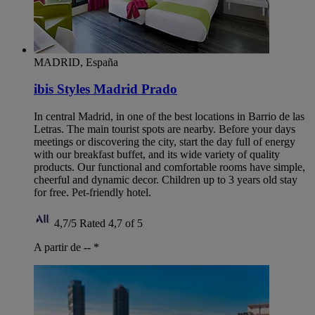
MADRID, España
ibis Styles Madrid Prado
In central Madrid, in one of the best locations in Barrio de las
Letras. The main tourist spots are nearby. Before your days
meetings or discovering the city, start the day full of energy
with our breakfast buffet, and its wide variety of quality
products. Our functional and comfortable rooms have simple,
cheerful and dynamic decor. Children up to 3 years old stay
for free. Pet-friendly hotel.
4,7/5
Rated 4,7 of 5
A partir de --
*