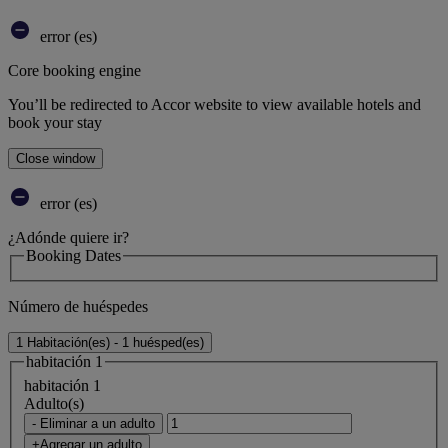
error (es)
Core booking engine
You’ll be redirected to Accor website to view available hotels and
book your stay
Close window
error (es)
¿Adónde quiere ir?
Booking Dates
Número de huéspedes
1 Habitación(es) - 1 huésped(es)
habitación 1
habitación 1
Adulto(s)
- Eliminar a un adulto
+Agregar un adulto