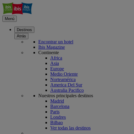
Menú
Destinos
Atrás
Encontrar un hotel
Ibis Magazine
Continente
Africa
Asia
Europe
Medio Oriente
Norteamérica
America Del Sur
Australia Pacifico
Nuestros principales destinos
Madrid
Barcelona
Paris
Londres
Bilbao
Ver todas las destinos