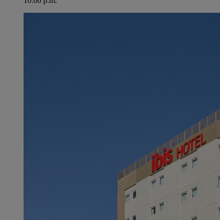
10:00 p.m.