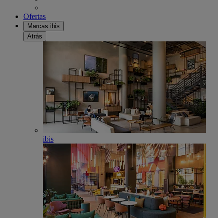
Ofertas
Marcas ibis
Atrás
ibis