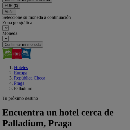
EUR
(€)
Atrás
Seleccione su moneda a continuación
Zona geográfica
Moneda
Confirmar mi moneda
Hoteles
Europa
República Checa
Praga
Palladium
Tu próximo destino
Encuentra un hotel cerca de
Palladium, Praga