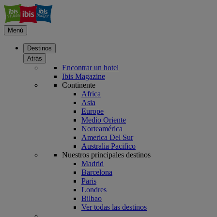
Menú
Destinos
Atrás
Encontrar un hotel
Ibis Magazine
Continente
Africa
Asia
Europe
Medio Oriente
Norteamérica
America Del Sur
Australia Pacifico
Nuestros principales destinos
Madrid
Barcelona
Paris
Londres
Bilbao
Ver todas las destinos