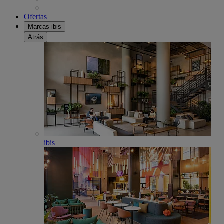
Ofertas
Marcas ibis
Atrás
ibis