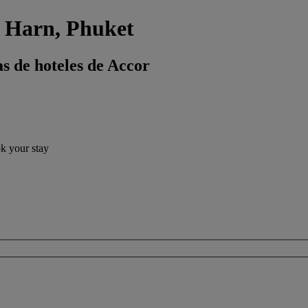
i Harn, Phuket
s de hoteles de Accor
ok your stay