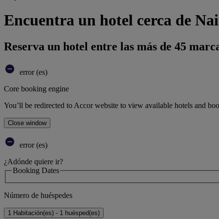
Encuentra un hotel cerca de Na
Reserva un hotel entre las más de 45 marca
error (es)
Core booking engine
You’ll be redirected to Accor website to view available hotels and bo
Close window
error (es)
¿Adónde quiere ir?
Booking Dates
Número de huéspedes
1 Habitación(es) - 1 huésped(es)