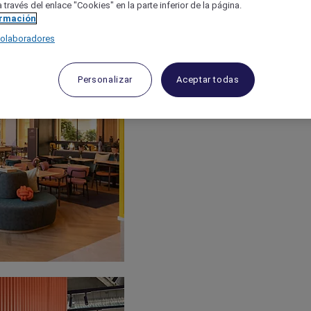
 través del enlace "Cookies" en la parte inferior de la página.
ormación
colaboradores
Personalizar
Aceptar todas