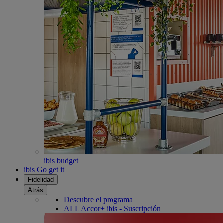
ibis budget
ibis Go get it
Fidelidad
Atrás
Descubre el programa
ALL Accor+ ibis - Suscripción