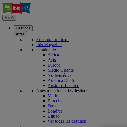
Menú
Destinos
Atrás
Encontrar un hotel
Ibis Magazine
Continente
Africa
Asia
Europe
Medio Oriente
Norteamérica
America Del Sur
Australia Pacifico
Nuestros principales destinos
Madrid
Barcelona
Paris
Londres
Bilbao
Ver todas las destinos