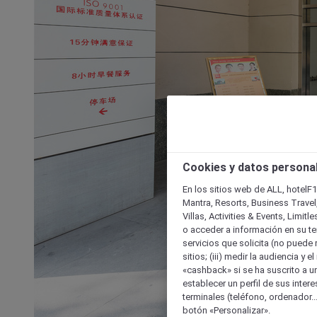
Cookies y datos persona
En los sitios web de ALL, hotelF1
Mantra, Resorts, Business Travel
Villas, Activities & Events, Limit
o acceder a información en su ter
servicios que solicita (no puede 
sitios; (iii) medir la audiencia y 
«cashback» si se ha suscrito a uno
establecer un perfil de sus inter
terminales (teléfono, ordenador..
botón «Personalizar».