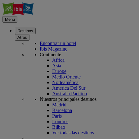
Menú
Destinos
Atrás
Encontrar un hotel
Ibis Magazine
Continente
Africa
Asia
Europe
Medio Oriente
Norteamérica
America Del Sur
Australia Pacifico
Nuestros principales destinos
Madrid
Barcelona
Paris
Londres
Bilbao
Ver todas las destinos