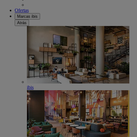
Ofertas
Marcas ibis
Atrás
ibis