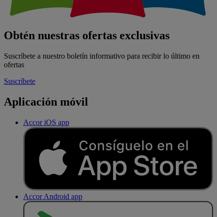
Obtén nuestras ofertas exclusivas
Suscríbete a nuestro boletín informativo para recibir lo último en
ofertas
Suscríbete
Aplicación móvil
Accor iOS app
Accor Android app
D
E
S
C
A
R
G
A
R
E
N