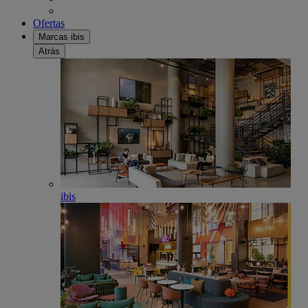
Ofertas
Marcas ibis
Atrás
ibis