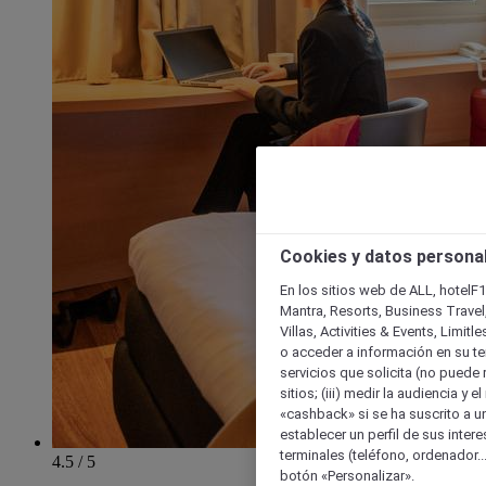
Cookies y datos persona
En los sitios web de ALL, hotelF1
Mantra, Resorts, Business Travel
Villas, Activities & Events, Limit
o acceder a información en su ter
servicios que solicita (no puede 
sitios; (iii) medir la audiencia y 
«cashback» si se ha suscrito a uno
establecer un perfil de sus inter
terminales (teléfono, ordenador..
4.5 / 5
botón «Personalizar».