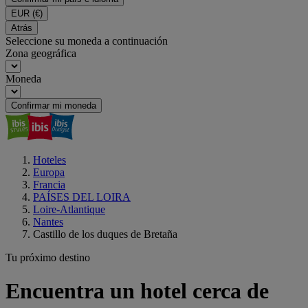
EUR
(€)
Atrás
Seleccione su moneda a continuación
Zona geográfica
Moneda
Confirmar mi moneda
Hoteles
Europa
Francia
PAÍSES DEL LOIRA
Loire-Atlantique
Nantes
Castillo de los duques de Bretaña
Tu próximo destino
Encuentra un hotel cerca de