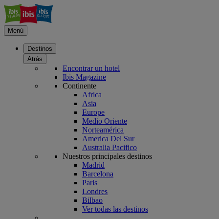
Menú
Destinos
Atrás
Encontrar un hotel
Ibis Magazine
Continente
Africa
Asia
Europe
Medio Oriente
Norteamérica
America Del Sur
Australia Pacifico
Nuestros principales destinos
Madrid
Barcelona
Paris
Londres
Bilbao
Ver todas las destinos