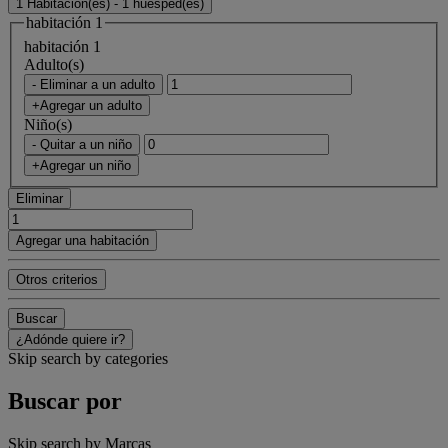
1 Habitación(es) - 1 huésped(es)
habitación 1
habitación 1
Adulto(s)
- Eliminar a un adulto
+Agregar un adulto
Niño(s)
- Quitar a un niño
+Agregar un niño
Eliminar
Agregar una habitación
Otros criterios
Buscar
¿Adónde quiere ir?
Skip search by categories
Buscar por
Skip search by Marcas