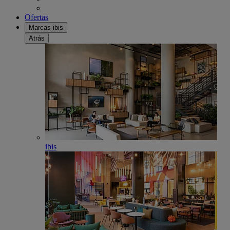
Ofertas
Marcas ibis
Atrás
ibis