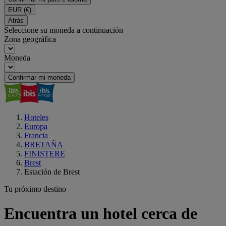
EUR
(€)
Atrás
Seleccione su moneda a continuación
Zona geográfica
Moneda
Confirmar mi moneda
Hoteles
Europa
Francia
BRETAÑA
FINISTERE
Brest
Estación de Brest
Tu próximo destino
Encuentra un hotel cerca de