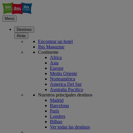
Menú
Destinos
Atrás
Encontrar un hotel
Ibis Magazine
Continente
Africa
Asia
Europe
Medio Oriente
Norteamérica
America Del Sur
Australia Pacifico
Nuestros principales destinos
Madrid
Barcelona
Paris
Londres
Bilbao
Ver todas las destinos