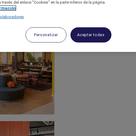
 través del enlace "Cookies" en la parte inferior de la página.
ormación
colaboradores
Personalizar
Aceptar todas