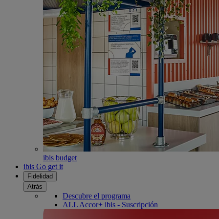
ibis budget
ibis Go get it
Fidelidad
Atrás
Descubre el programa
ALL Accor+ ibis - Suscripción