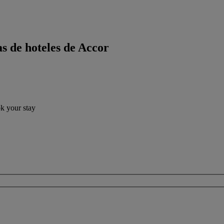
s de hoteles de Accor
ok your stay