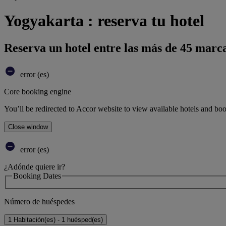
Yogyakarta : reserva tu hotel
Reserva un hotel entre las más de 45 marca
error (es)
Core booking engine
You’ll be redirected to Accor website to view available hotels and bo
Close window
error (es)
¿Adónde quiere ir?
Booking Dates
Número de huéspedes
1 Habitación(es) - 1 huésped(es)