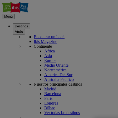
Menú
Destinos
Atrás
Encontrar un hotel
Ibis Magazine
Continente
Africa
Asia
Europe
Medio Oriente
Norteamérica
America Del Sur
Australia Pacifico
Nuestros principales destinos
Madrid
Barcelona
Paris
Londres
Bilbao
Ver todas las destinos