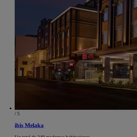
/ 5
ibis Melaka