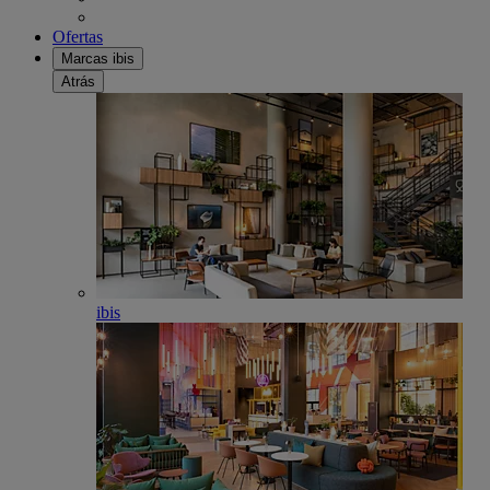
Ofertas
Marcas ibis
Atrás
ibis