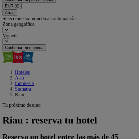
EUR
(€)
Atrás
Seleccione su moneda a continuación
Zona geográfica
Moneda
Confirmar mi moneda
Hoteles
Asia
Indonesia
Sumatra
Riau
Tu próximo destino
Riau : reserva tu hotel
Reserva un hotel entre las más de 45