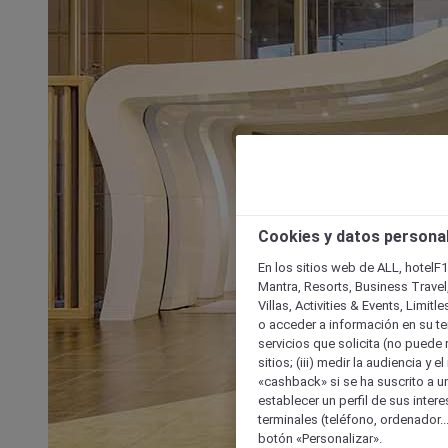
Cookies y datos persona
En los sitios web de ALL, hotelF1
Mantra, Resorts, Business Travel
Villas, Activities & Events, Limit
o acceder a información en su ter
servicios que solicita (no puede 
sitios; (iii) medir la audiencia y 
«cashback» si se ha suscrito a uno
establecer un perfil de sus inter
terminales (teléfono, ordenador..
botón «Personalizar».