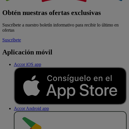
Obtén nuestras ofertas exclusivas
Suscríbete a nuestro boletín informativo para recibir lo último en
ofertas
Suscríbete
Aplicación móvil
Accor iOS app
Accor Android app
D
E
S
C
A
R
G
A
R
E
N