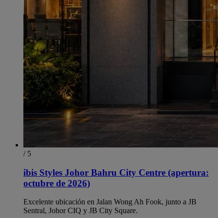
/ 5
ibis Styles Johor Bahru City Centre (apertura:
octubre de 2026)
Excelente ubicación en Jalan Wong Ah Fook, junto a JB
Sentral, Johor CIQ y JB City Square.