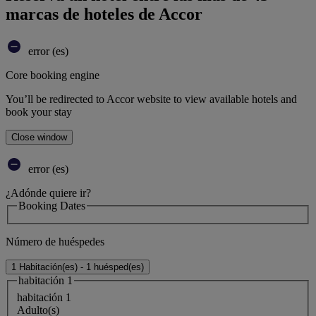
marcas de hoteles de Accor
error (es)
Core booking engine
You’ll be redirected to Accor website to view available hotels and
book your stay
Close window
error (es)
¿Adónde quiere ir?
Booking Dates
Número de huéspedes
1 Habitación(es) - 1 huésped(es)
habitación 1
habitación 1
Adulto(s)