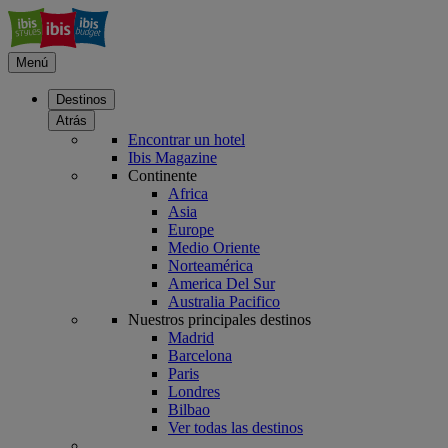
Menú
Destinos
Atrás
Encontrar un hotel
Ibis Magazine
Continente
Africa
Asia
Europe
Medio Oriente
Norteamérica
America Del Sur
Australia Pacifico
Nuestros principales destinos
Madrid
Barcelona
Paris
Londres
Bilbao
Ver todas las destinos