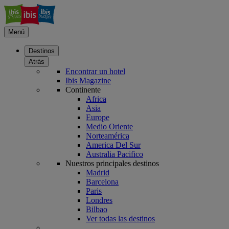
Menú
Destinos
Atrás
Encontrar un hotel
Ibis Magazine
Continente
Africa
Asia
Europe
Medio Oriente
Norteamérica
America Del Sur
Australia Pacifico
Nuestros principales destinos
Madrid
Barcelona
Paris
Londres
Bilbao
Ver todas las destinos