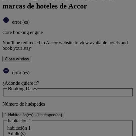
marcas de hoteles de Accor
error (es)
Core booking engine
You’ll be redirected to Accor website to view available hotels and
book your stay
Close window
error (es)
¿Adónde quiere ir?
Booking Dates
Número de huéspedes
1 Habitación(es) - 1 huésped(es)
habitación 1
habitación 1
Adulto(s)