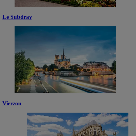
Le Subdray
Vierzon