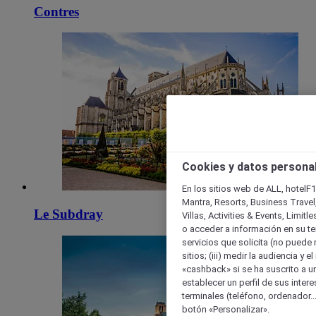
Contres
Cookies y datos persona
En los sitios web de ALL, hotelF1
Mantra, Resorts, Business Travel
Le Subdray
Villas, Activities & Events, Limit
o acceder a información en su ter
servicios que solicita (no puede 
sitios; (iii) medir la audiencia y 
«cashback» si se ha suscrito a uno
establecer un perfil de sus inter
terminales (teléfono, ordenador..
botón «Personalizar».