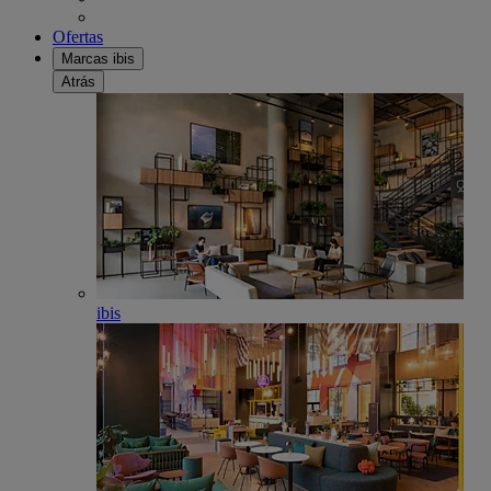
Ofertas
Marcas ibis
Atrás
ibis