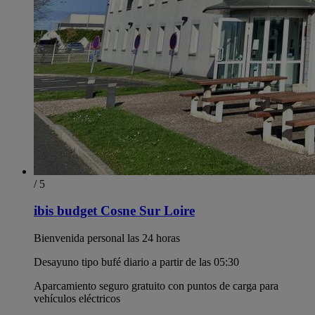
/ 5
ibis budget Cosne Sur Loire
Bienvenida personal las 24 horas
Desayuno tipo bufé diario a partir de las 05:30
Aparcamiento seguro gratuito con puntos de carga para
vehículos eléctricos