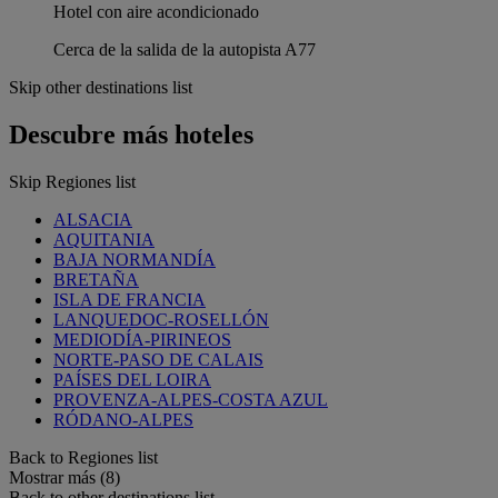
Hotel con aire acondicionado
Cerca de la salida de la autopista A77
Skip other destinations list
Descubre más hoteles
Skip Regiones list
ALSACIA
AQUITANIA
BAJA NORMANDÍA
BRETAÑA
ISLA DE FRANCIA
LANQUEDOC-ROSELLÓN
MEDIODÍA-PIRINEOS
NORTE-PASO DE CALAIS
PAÍSES DEL LOIRA
PROVENZA-ALPES-COSTA AZUL
RÓDANO-ALPES
Back to Regiones list
Mostrar más (8)
Back to other destinations list