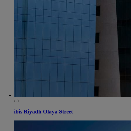
/ 5
ibis Riyadh Olaya Street