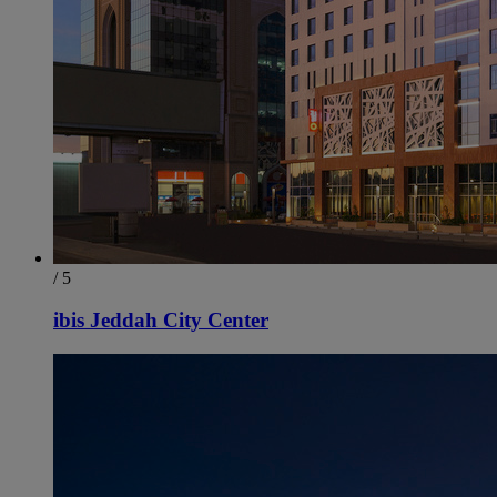
/ 5
ibis Jeddah City Center