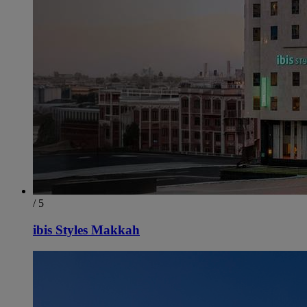
/ 5
ibis Styles Makkah