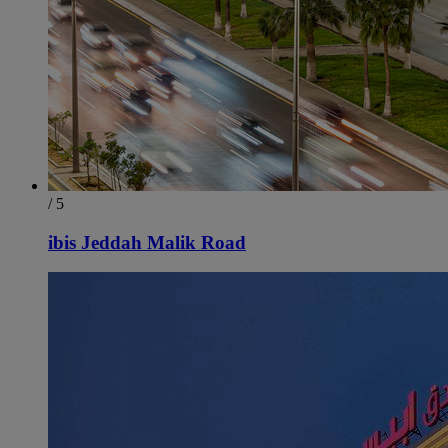
/ 5
ibis Jeddah Malik Road