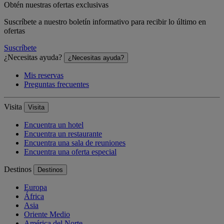
Obtén nuestras ofertas exclusivas
Suscríbete a nuestro boletín informativo para recibir lo último en
ofertas
Suscríbete
¿Necesitas ayuda?
¿Necesitas ayuda?
Mis reservas
Preguntas frecuentes
Visita
Visita
Encuentra un hotel
Encuentra un restaurante
Encuentra una sala de reuniones
Encuentra una oferta especial
Destinos
Destinos
Europa
África
Asia
Oriente Medio
América del Norte