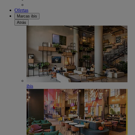
Ofertas
Marcas ibis
Atrás
ibis