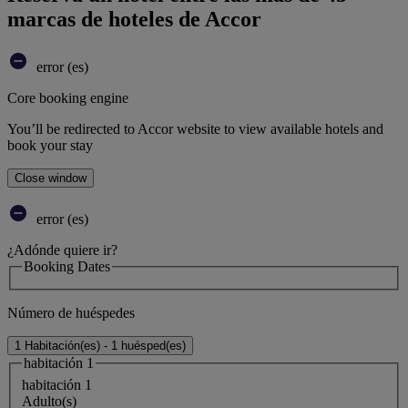
marcas de hoteles de Accor
error (es)
Core booking engine
You’ll be redirected to Accor website to view available hotels and
book your stay
Close window
error (es)
¿Adónde quiere ir?
Booking Dates
Número de huéspedes
1 Habitación(es) - 1 huésped(es)
habitación 1
habitación 1
Adulto(s)