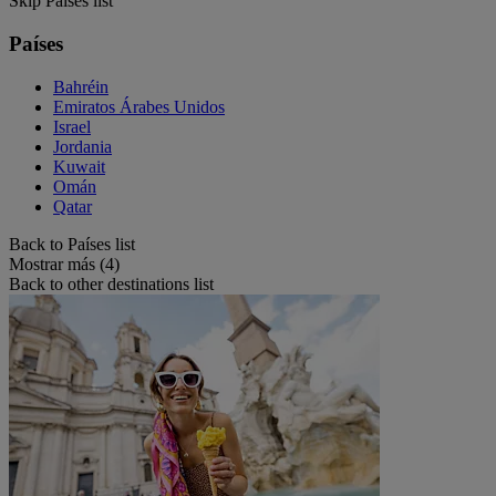
Skip Países list
Países
Bahréin
Emiratos Árabes Unidos
Israel
Jordania
Kuwait
Omán
Qatar
Back to Países list
Mostrar más (4)
Back to other destinations list