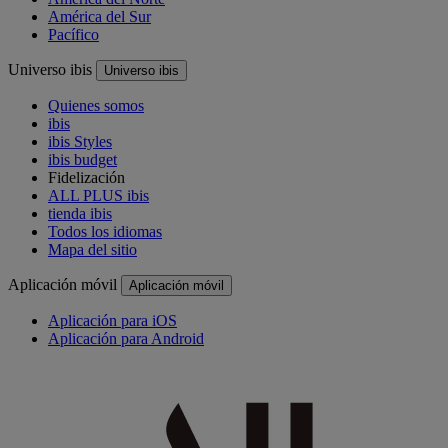
América del Sur
Pacífico
Universo ibis
Universo ibis
Quienes somos
ibis
ibis Styles
ibis budget
Fidelización
ALL PLUS ibis
tienda ibis
Todos los idiomas
Mapa del sitio
Aplicación móvil
Aplicación móvil
Aplicación para iOS
Aplicación para Android