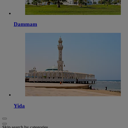
Dammam
Yida
Skip search by categories