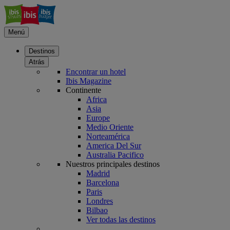
Menú
Destinos
Atrás
Encontrar un hotel
Ibis Magazine
Continente
Africa
Asia
Europe
Medio Oriente
Norteamérica
America Del Sur
Australia Pacifico
Nuestros principales destinos
Madrid
Barcelona
Paris
Londres
Bilbao
Ver todas las destinos