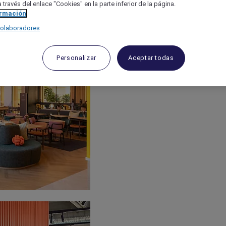
 través del enlace "Cookies" en la parte inferior de la página.
ormación
colaboradores
Personalizar
Aceptar todas