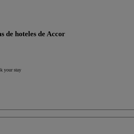
s de hoteles de Accor
ok your stay