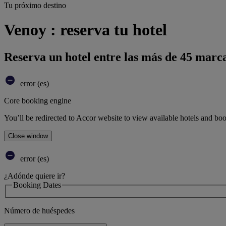
Tu próximo destino
Venoy : reserva tu hotel
Reserva un hotel entre las más de 45 marca
error (es)
Core booking engine
You’ll be redirected to Accor website to view available hotels and bo
Close window
error (es)
¿Adónde quiere ir?
Booking Dates
Número de huéspedes