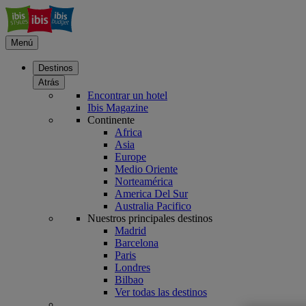
Menú
Destinos
Atrás
Encontrar un hotel
Ibis Magazine
Continente
Africa
Asia
Europe
Medio Oriente
Norteamérica
America Del Sur
Australia Pacifico
Nuestros principales destinos
Madrid
Barcelona
Paris
Londres
Bilbao
Ver todas las destinos