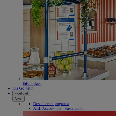
ibis budget
ibis Go get it
Fidelidad
Atrás
Descubre el programa
ALL Accor+ ibis - Suscripción