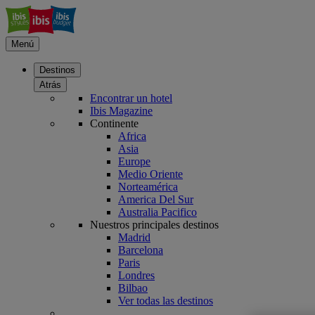
Menú
Destinos
Atrás
Encontrar un hotel
Ibis Magazine
Continente
Africa
Asia
Europe
Medio Oriente
Norteamérica
America Del Sur
Australia Pacifico
Nuestros principales destinos
Madrid
Barcelona
Paris
Londres
Bilbao
Ver todas las destinos