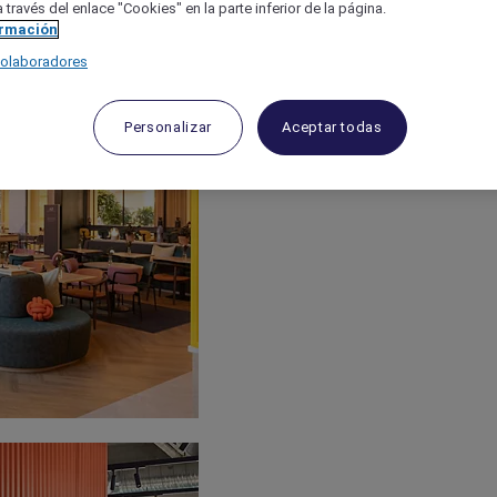
 través del enlace "Cookies" en la parte inferior de la página.
ormación
colaboradores
Personalizar
Aceptar todas