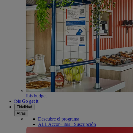
ibis budget
ibis Go get it
Fidelidad
Atrás
Descubre el programa
ALL Accor+ ibis - Suscripción