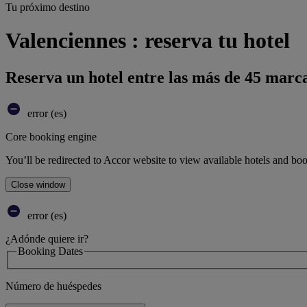
Tu próximo destino
Valenciennes : reserva tu hotel
Reserva un hotel entre las más de 45 marca
error (es)
Core booking engine
You’ll be redirected to Accor website to view available hotels and bo
Close window
error (es)
¿Adónde quiere ir?
Booking Dates
Número de huéspedes