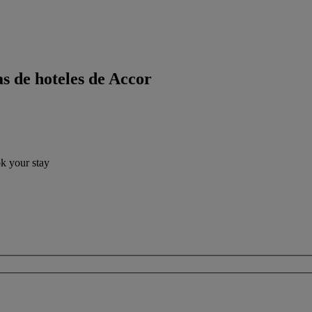
s de hoteles de Accor
ok your stay