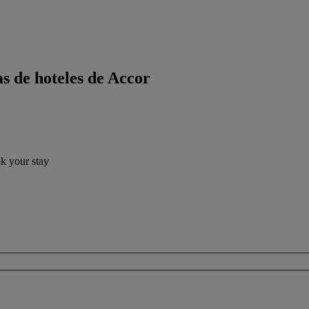
s de hoteles de Accor
ok your stay