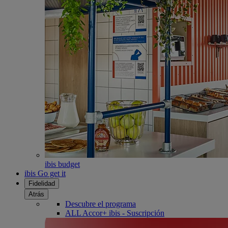
ibis budget
ibis Go get it
Fidelidad
Atrás
Descubre el programa
ALL Accor+ ibis - Suscripción