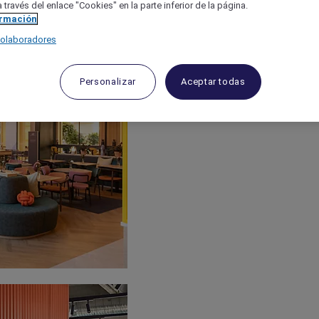
 través del enlace "Cookies" en la parte inferior de la página.
ormación
colaboradores
Personalizar
Aceptar todas