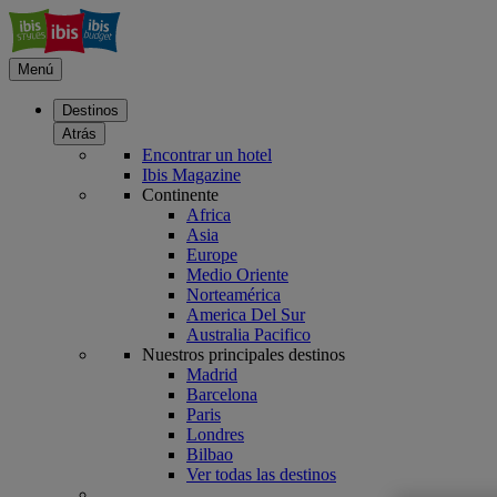
Menú
Destinos
Atrás
Encontrar un hotel
Ibis Magazine
Continente
Africa
Asia
Europe
Medio Oriente
Norteamérica
America Del Sur
Australia Pacifico
Nuestros principales destinos
Madrid
Barcelona
Paris
Londres
Bilbao
Ver todas las destinos