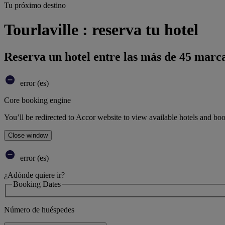
Tu próximo destino
Tourlaville : reserva tu hotel
Reserva un hotel entre las más de 45 marca
error (es)
Core booking engine
You’ll be redirected to Accor website to view available hotels and bo
Close window
error (es)
¿Adónde quiere ir?
Booking Dates
Número de huéspedes