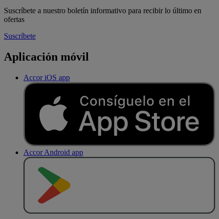
Suscríbete a nuestro boletín informativo para recibir lo último en
ofertas
Suscríbete
Aplicación móvil
Accor iOS app
Accor Android app
D
E
S
C
A
R
G
A
R
E
N