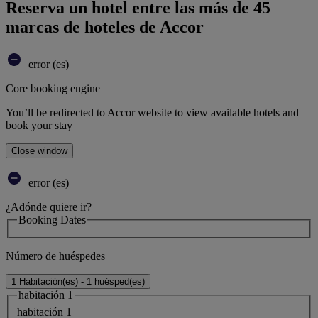
Reserva un hotel entre las más de 45
marcas de hoteles de Accor
error (es)
Core booking engine
You’ll be redirected to Accor website to view available hotels and
book your stay
Close window
error (es)
¿Adónde quiere ir?
Booking Dates
Número de huéspedes
1 Habitación(es) - 1 huésped(es)
habitación 1
habitación 1