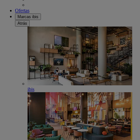
Ofertas
Marcas ibis
Atrás
ibis