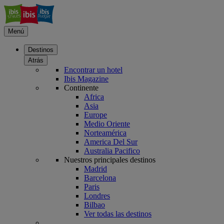
Menú
Destinos
Atrás
Encontrar un hotel
Ibis Magazine
Continente
Africa
Asia
Europe
Medio Oriente
Norteamérica
America Del Sur
Australia Pacifico
Nuestros principales destinos
Madrid
Barcelona
Paris
Londres
Bilbao
Ver todas las destinos