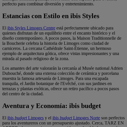
perfecto para combinar diversión y entretenimiento.
Estancias con Estilo en ibis Styles
El
ibis Styles Limoges Centre
está perfectamente ubicado para
quienes disfrutan de un equilibrio entre el encanto histórico y el
diseño contemporáneo. A pocos pasos, la Maison Traditionnelle de
la Boucherie celebra la historia de Limoges como ciudad de
carniceros. La cercana Cathédrale Saint-Étienne, un hermoso
ejemplo de arquitectura gótica, ofrece vistas impresionantes y una
mirada al pasado religioso de la zona.
Los amantes del arte valorarán la cercanía al Musée national Adrien
Dubouché, donde una extensa colección de cerámica y porcelana
muestra la famosa artesanía de Limoges. Para una escapada
tranquila, el Jardin botanique de l'Evêché, con sus jardines en
terrazas y plantas exóticas, ofrece un retiro pacífico a pocos pasos
del centro de la ciudad.
Aventura y Economía: ibis budget
El
ibis
budget
Limoges
y el
ibis
budget
Limoges Norte
son perfectos
para los aventureros con un presupuesto ajustado. Cerca, TARZ EN