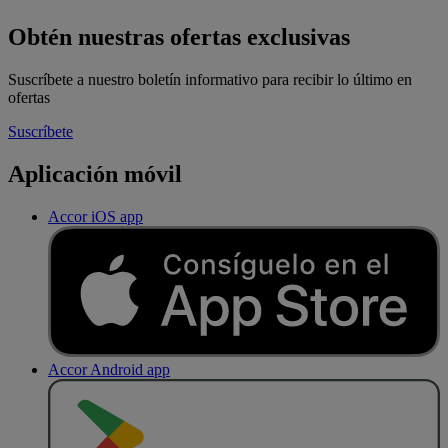
Obtén nuestras ofertas exclusivas
Suscríbete a nuestro boletín informativo para recibir lo último en
ofertas
Suscríbete
Aplicación móvil
Accor iOS app
Accor Android app
D
E
S
C
A
R
G
A
R
E
N