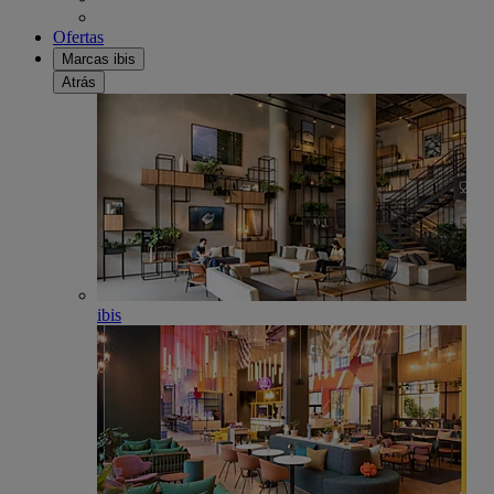
Ofertas
Marcas ibis
Atrás
ibis