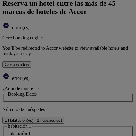
Reserva un hotel entre las más de 45
marcas de hoteles de Accor
error (es)
Core booking engine
You’ll be redirected to Accor website to view available hotels and
book your stay
Close window
error (es)
¿Adónde quiere ir?
Booking Dates
Número de huéspedes
1 Habitación(es) - 1 huésped(es)
habitación 1
habitación 1