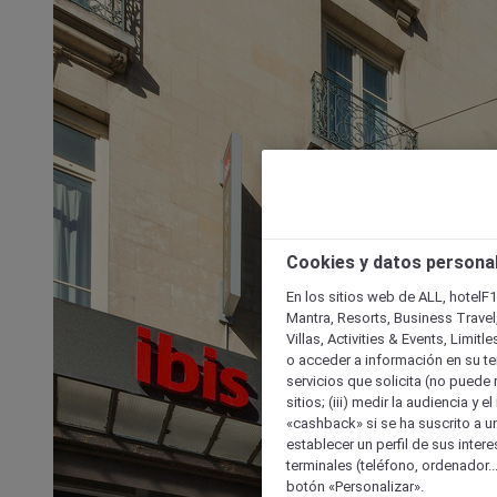
Cookies y datos persona
En los sitios web de ALL, hotelF1
Mantra, Resorts, Business Travel
Villas, Activities & Events, Limit
o acceder a información en su ter
servicios que solicita (no puede 
sitios; (iii) medir la audiencia y 
«cashback» si se ha suscrito a uno
establecer un perfil de sus inter
terminales (teléfono, ordenador..
botón «Personalizar».