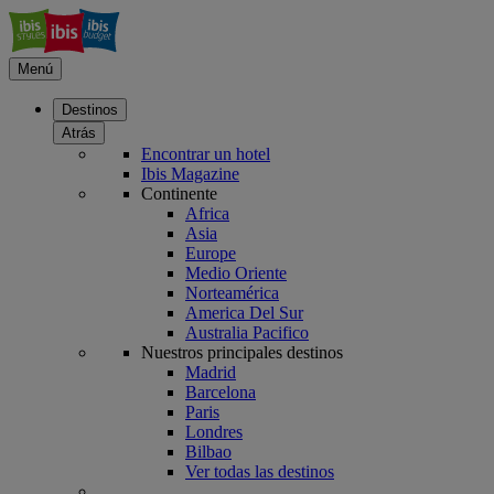
Menú
Destinos
Atrás
Encontrar un hotel
Ibis Magazine
Continente
Africa
Asia
Europe
Medio Oriente
Norteamérica
America Del Sur
Australia Pacifico
Nuestros principales destinos
Madrid
Barcelona
Paris
Londres
Bilbao
Ver todas las destinos