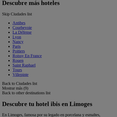
Descubre más hoteles
Skip Ciudades list
Antibes
Courbevoie
La Défense
Lyon
Nancy
Paris
Poitiers
Roissy En France
Rouen
Saint Raphael
Tours
Villepinte
Back to Ciudades list
Mostrar más (9)
Back to other destinations list
Descubre tu hotel ibis en Limoges
En Limoges, famosa por su legado en porcelana y esmaltes,