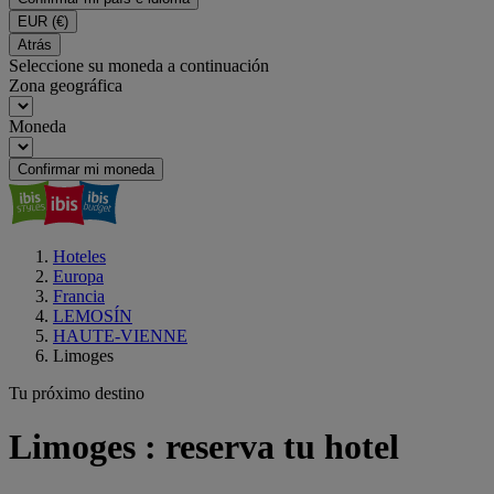
EUR
(€)
Atrás
Seleccione su moneda a continuación
Zona geográfica
Moneda
Confirmar mi moneda
Hoteles
Europa
Francia
LEMOSÍN
HAUTE-VIENNE
Limoges
Tu próximo destino
Limoges : reserva tu hotel