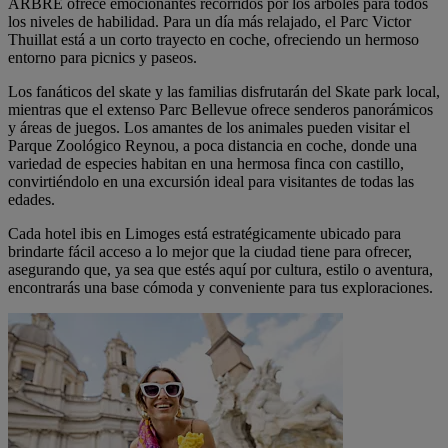
ARBRE ofrece emocionantes recorridos por los árboles para todos
los niveles de habilidad. Para un día más relajado, el Parc Victor
Thuillat está a un corto trayecto en coche, ofreciendo un hermoso
entorno para picnics y paseos.
Los fanáticos del skate y las familias disfrutarán del Skate park local,
mientras que el extenso Parc Bellevue ofrece senderos panorámicos
y áreas de juegos. Los amantes de los animales pueden visitar el
Parque Zoológico Reynou, a poca distancia en coche, donde una
variedad de especies habitan en una hermosa finca con castillo,
convirtiéndolo en una excursión ideal para visitantes de todas las
edades.
Cada hotel ibis en Limoges está estratégicamente ubicado para
brindarte fácil acceso a lo mejor que la ciudad tiene para ofrecer,
asegurando que, ya sea que estés aquí por cultura, estilo o aventura,
encontrarás una base cómoda y conveniente para tus exploraciones.