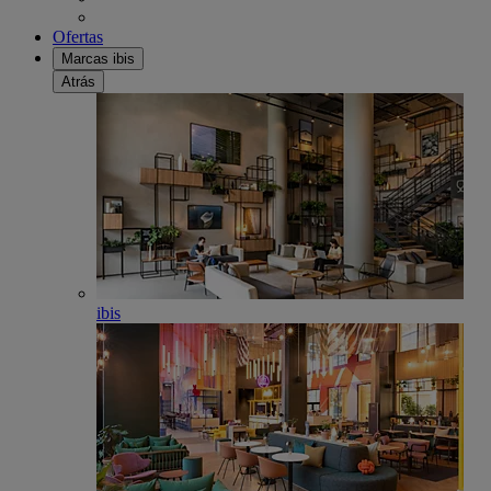
Ofertas
Marcas ibis
Atrás
ibis