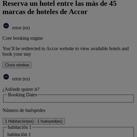
Reserva un hotel entre las más de 45
marcas de hoteles de Accor
error (es)
Core booking engine
You’ll be redirected to Accor website to view available hotels and
book your stay
Close window
error (es)
¿Adónde quiere ir?
Booking Dates
Número de huéspedes
1 Habitación(es) - 1 huésped(es)
habitación 1
habitación 1