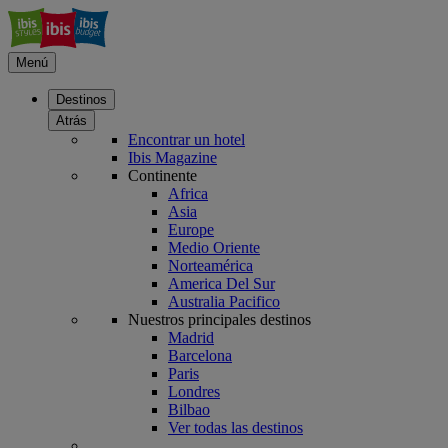
Menú
Destinos
Atrás
Encontrar un hotel
Ibis Magazine
Continente
Africa
Asia
Europe
Medio Oriente
Norteamérica
America Del Sur
Australia Pacifico
Nuestros principales destinos
Madrid
Barcelona
Paris
Londres
Bilbao
Ver todas las destinos