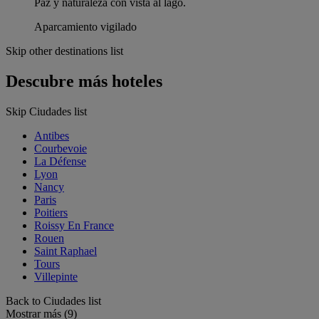
Paz y naturaleza con vista al lago.
Aparcamiento vigilado
Skip other destinations list
Descubre más hoteles
Skip Ciudades list
Antibes
Courbevoie
La Défense
Lyon
Nancy
Paris
Poitiers
Roissy En France
Rouen
Saint Raphael
Tours
Villepinte
Back to Ciudades list
Mostrar más (9)