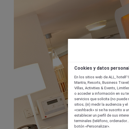
Cookies y datos persona
En los sitios web de ALL, hotelF1
Mantra, Resorts, Business Travel
Villas, Activities & Events, Limit
o acceder a información en su ter
servicios que solicita (no puede 
sitios; (iii) medir la audiencia y 
«cashback» si se ha suscrito a uno
establecer un perfil de sus inter
terminales (teléfono, ordenador..
botón «Personalizar».