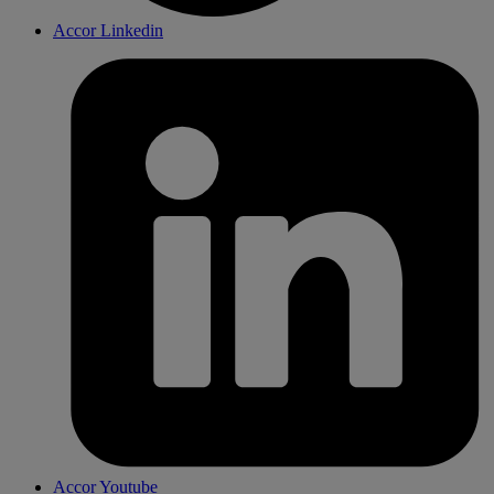
Accor Linkedin
Accor Youtube