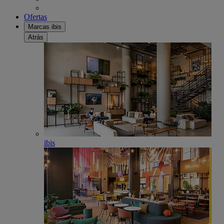
Ofertas
Marcas ibis
Atrás
ibis