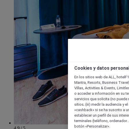
Cookies y datos persona
En los sitios web de ALL, hotelF1
Mantra, Resorts, Business Travel
Villas, Activities & Events, Limit
o acceder a información en su ter
servicios que solicita (no puede 
sitios; (iii) medir la audiencia y 
«cashback» si se ha suscrito a uno
establecer un perfil de sus inter
terminales (teléfono, ordenador..
botón «Personalizar».
4.9 / 5