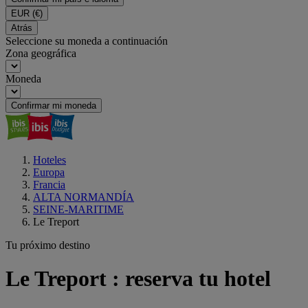
EUR
(€)
Atrás
Seleccione su moneda a continuación
Zona geográfica
Moneda
Confirmar mi moneda
Hoteles
Europa
Francia
ALTA NORMANDÍA
SEINE-MARITIME
Le Treport
Tu próximo destino
Le Treport : reserva tu hotel