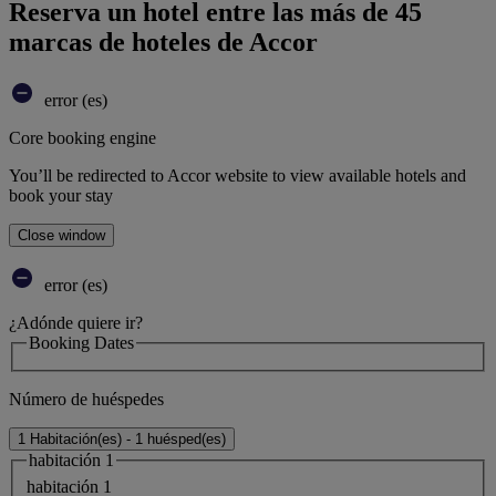
Reserva un hotel entre las más de 45
marcas de hoteles de Accor
error (es)
Core booking engine
You’ll be redirected to Accor website to view available hotels and
book your stay
Close window
error (es)
¿Adónde quiere ir?
Booking Dates
Número de huéspedes
1 Habitación(es) - 1 huésped(es)
habitación 1
habitación 1