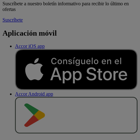
Suscríbete a nuestro boletín informativo para recibir lo último en
ofertas
Suscríbete
Aplicación móvil
Accor iOS app
Accor Android app
D
E
S
C
A
R
G
A
R
E
N