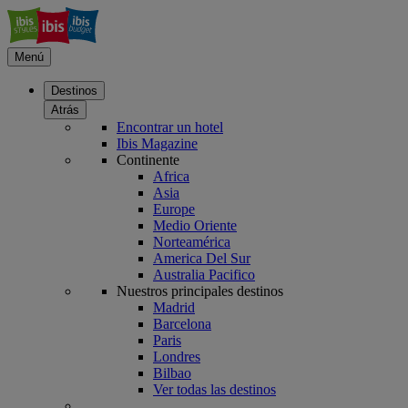
Menú
Destinos
Atrás
Encontrar un hotel
Ibis Magazine
Continente
Africa
Asia
Europe
Medio Oriente
Norteamérica
America Del Sur
Australia Pacifico
Nuestros principales destinos
Madrid
Barcelona
Paris
Londres
Bilbao
Ver todas las destinos