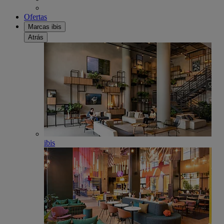
Ofertas
Marcas ibis
Atrás
ibis