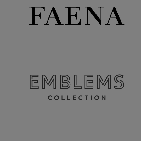
¿Necesitas ayuda?
Visita
Destinos
Universo ibis
Accor Instagram