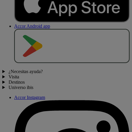
4.4 / 5
ibis Lorient-Caudan
Fácil acceso con aparcamiento privado gratuito y ubicación a
10 minutos del centro de Lorient.
Restaurante Le Bouillon de Kerpont todos los días (exc. dom.