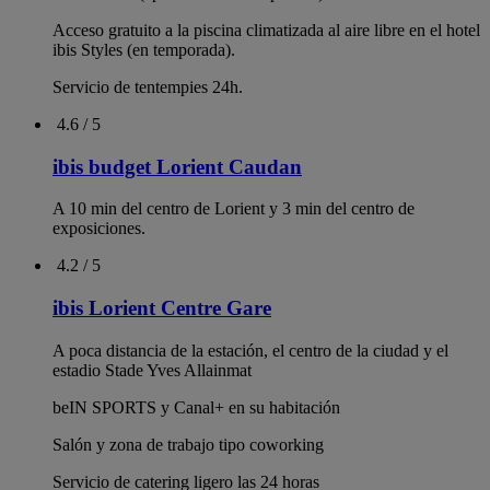
4.0 / 5
ibis budget Lorient Hennebont
Ubicación