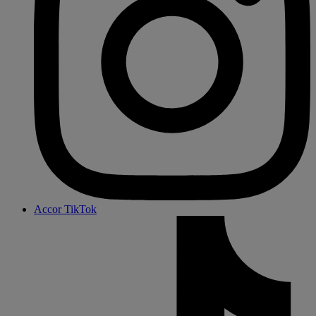
por la noche), mismo aparcamiento
Si hace sol, venga a la piscina exterior de un hotel
colaborador (aparcamiento compartido)
Acceso gratuito a la piscina climatizada al aire libre en el hotel
ibis Styles (en temporada).
Servicio de tentempies 24h.