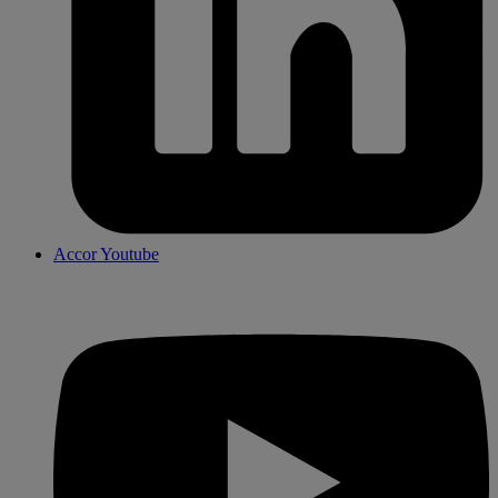
4.6 / 5
ibis budget Lorient Caudan
A 10 min del centro de Lorient y 3 min del centro de
exposiciones.