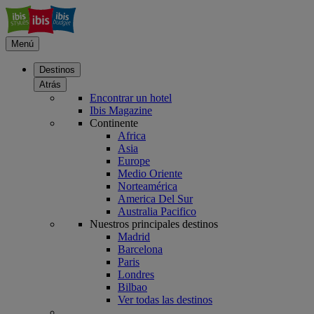
Menú
Destinos
Atrás
Encontrar un hotel
Ibis Magazine
Continente
Africa
Asia
Europe
Medio Oriente
Norteamérica
America Del Sur
Australia Pacifico
Nuestros principales destinos
Madrid
Barcelona
Paris
Londres
Bilbao
Ver todas las destinos