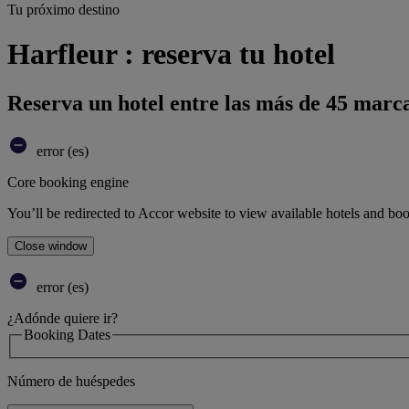
Tu próximo destino
Harfleur : reserva tu hotel
Reserva un hotel entre las más de 45 marca
error (es)
Core booking engine
You’ll be redirected to Accor website to view available hotels and bo
Close window
error (es)
¿Adónde quiere ir?
Booking Dates
Número de huéspedes