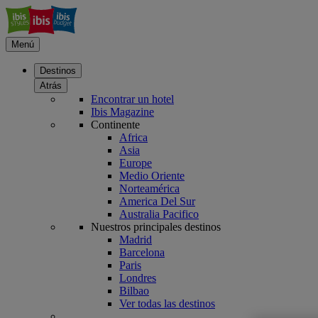
Menú
Destinos
Atrás
Encontrar un hotel
Ibis Magazine
Continente
Africa
Asia
Europe
Medio Oriente
Norteamérica
America Del Sur
Australia Pacifico
Nuestros principales destinos
Madrid
Barcelona
Paris
Londres
Bilbao
Ver todas las destinos