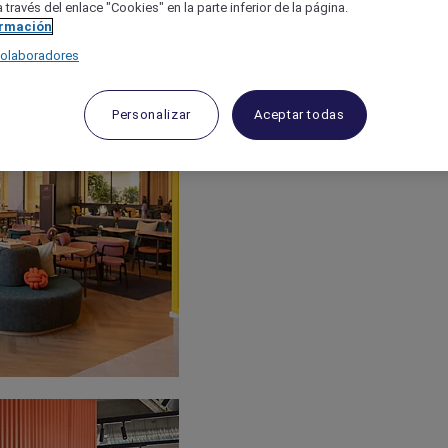
 través del enlace "Cookies" en la parte inferior de la página.
ormación
colaboradores
Personalizar
Aceptar todas