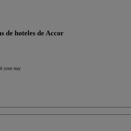
s de hoteles de Accor
ok your stay