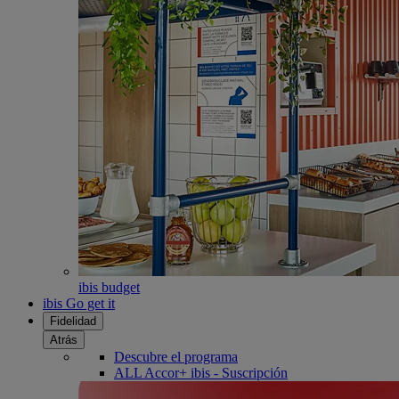
ibis budget
ibis Go get it
Fidelidad
Atrás
Descubre el programa
ALL Accor+ ibis - Suscripción