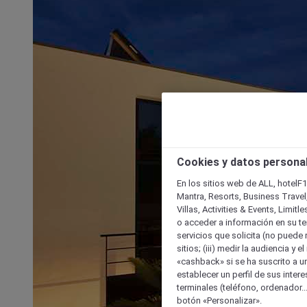
Cookies y datos persona
En los sitios web de ALL, hotelF1
Mantra, Resorts, Business Travel
Villas, Activities & Events, Limit
o acceder a información en su ter
servicios que solicita (no puede 
sitios; (iii) medir la audiencia y 
«cashback» si se ha suscrito a uno
establecer un perfil de sus inter
terminales (teléfono, ordenador..
botón «Personalizar».