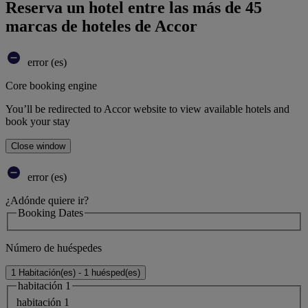
Reserva un hotel entre las más de 45
marcas de hoteles de Accor
error (es)
Core booking engine
You’ll be redirected to Accor website to view available hotels and
book your stay
Close window
error (es)
¿Adónde quiere ir?
Booking Dates
Número de huéspedes
1 Habitación(es) - 1 huésped(es)
habitación 1
habitación 1