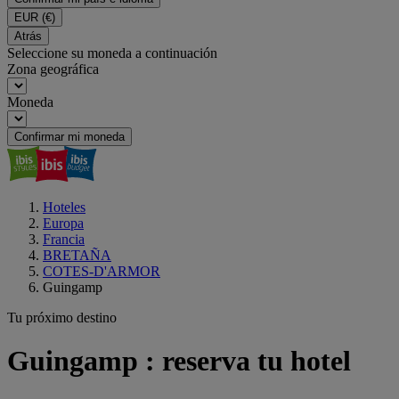
EUR
(€)
Atrás
Seleccione su moneda a continuación
Zona geográfica
Moneda
Confirmar mi moneda
Hoteles
Europa
Francia
BRETAÑA
COTES-D'ARMOR
Guingamp
Tu próximo destino
Guingamp : reserva tu hotel