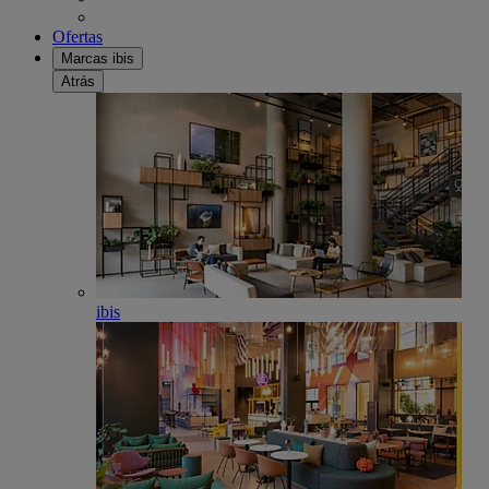
Ofertas
Marcas ibis
Atrás
ibis