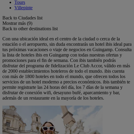
Tours
Villepinte
Back to Ciudades list
Mostrar más (9)
Back to other destinations list
Con una ubicación ideal en el centro de la ciudad o cerca de la
estación o el aeropuerto, sin duda encontrarás un hotel ibis ideal para
tus próximas vacaciones o viaje de negocios en Guingamp. Consulta
la lista de hoteles ibis en Guingamp con todas nuestras ofertas y
promociones para el fin de semana. Con ibis también podrás
disfrutar del programa de fidelización Le Club Accor, válido en más
de 2000 establecimientos hoteleros de todo el mundo. ibis cuenta
con más de 1800 hoteles en todo el mundo, que ofrecen todos los
servicios de un hotel moderno a precios económicos. ibis también te
permite registrarte las 24 horas del día, los 7 días de la semana y
disfrutar de conexión wifi, desayuno bufé, aparcamiento y bar,
además de un restaurante en la mayoría de los hoteles.