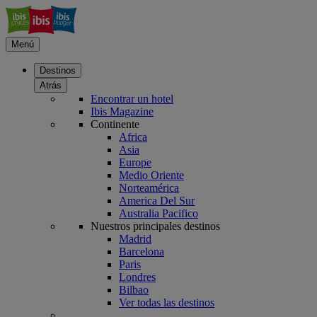
Menú
Destinos
Atrás
Encontrar un hotel
Ibis Magazine
Continente
Africa
Asia
Europe
Medio Oriente
Norteamérica
America Del Sur
Australia Pacifico
Nuestros principales destinos
Madrid
Barcelona
Paris
Londres
Bilbao
Ver todas las destinos