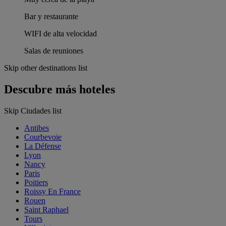
Bar y restaurante
WIFI de alta velocidad
Salas de reuniones
Skip other destinations list
Descubre más hoteles
Skip Ciudades list
Antibes
Courbevoie
La Défense
Lyon
Nancy
Paris
Poitiers
Roissy En France
Rouen
Saint Raphael
Tours