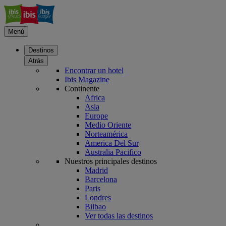
Menú
Destinos
Atrás
Encontrar un hotel
Ibis Magazine
Continente
Africa
Asia
Europe
Medio Oriente
Norteamérica
America Del Sur
Australia Pacifico
Nuestros principales destinos
Madrid
Barcelona
Paris
Londres
Bilbao
Ver todas las destinos