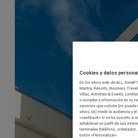
Cookies y datos persona
En los sitios web de ALL, hotelF1
Mantra, Resorts, Business Travel
Villas, Activities & Events, Limit
o acceder a información en su ter
servicios que solicita (no puede 
sitios; (iii) medir la audiencia y 
«cashback» si se ha suscrito a uno
establecer un perfil de sus inter
terminales (teléfono, ordenador..
botón «Personalizar».