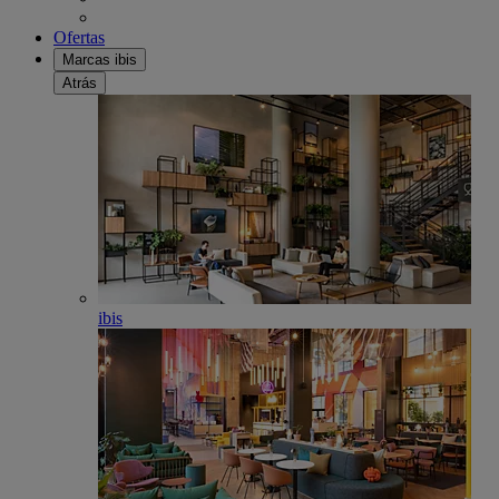
Ofertas
Marcas ibis
Atrás
ibis