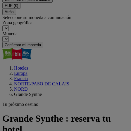
EUR
(€)
Atrás
Seleccione su moneda a continuación
Zona geográfica
Moneda
Confirmar mi moneda
Hoteles
Europa
Francia
NORTE-PASO DE CALAIS
NORD
Grande Synthe
Tu próximo destino
Grande Synthe : reserva tu
hotel