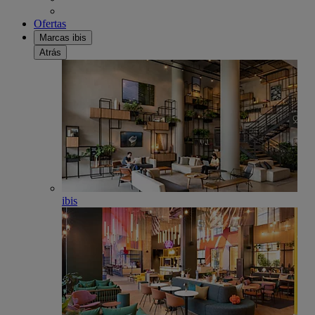
Ofertas
Marcas ibis
Atrás
ibis