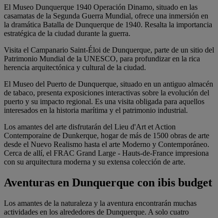
El Museo Dunquerque 1940 Operación Dinamo, situado en las
casamatas de la Segunda Guerra Mundial, ofrece una inmersión en
la dramática Batalla de Dunquerque de 1940. Resalta la importancia
estratégica de la ciudad durante la guerra.
Visita el Campanario Saint-Éloi de Dunquerque, parte de un sitio del
Patrimonio Mundial de la UNESCO, para profundizar en la rica
herencia arquitectónica y cultural de la ciudad.
El Museo del Puerto de Dunquerque, situado en un antiguo almacén
de tabaco, presenta exposiciones interactivas sobre la evolución del
puerto y su impacto regional. Es una visita obligada para aquellos
interesados en la historia marítima y el patrimonio industrial.
Los amantes del arte disfrutarán del Lieu d'Art et Action
Contemporaine de Dunkerque, hogar de más de 1500 obras de arte
desde el Nuevo Realismo hasta el arte Moderno y Contemporáneo.
Cerca de allí, el FRAC Grand Large - Hauts-de-France impresiona
con su arquitectura moderna y su extensa colección de arte.
Aventuras en Dunquerque con ibis budget
Los amantes de la naturaleza y la aventura encontrarán muchas
actividades en los alrededores de Dunquerque. A solo cuatro