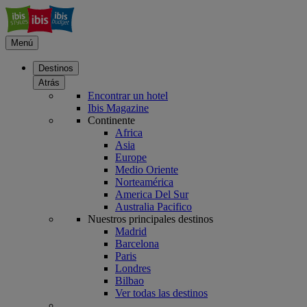
Menú
Destinos
Atrás
Encontrar un hotel
Ibis Magazine
Continente
Africa
Asia
Europe
Medio Oriente
Norteamérica
America Del Sur
Australia Pacifico
Nuestros principales destinos
Madrid
Barcelona
Paris
Londres
Bilbao
Ver todas las destinos