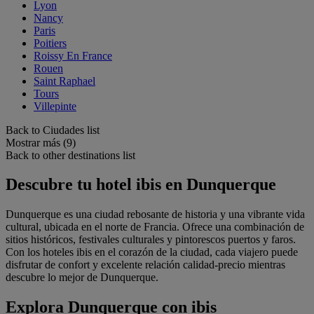
Lyon
Nancy
Paris
Poitiers
Roissy En France
Rouen
Saint Raphael
Tours
Villepinte
Back to Ciudades list
Mostrar más (9)
Back to other destinations list
Descubre tu hotel ibis en Dunquerque
Dunquerque es una ciudad rebosante de historia y una vibrante vida
cultural, ubicada en el norte de Francia. Ofrece una combinación de
sitios históricos, festivales culturales y pintorescos puertos y faros.
Con los hoteles ibis en el corazón de la ciudad, cada viajero puede
disfrutar de confort y excelente relación calidad-precio mientras
descubre lo mejor de Dunquerque.
Explora Dunquerque con ibis