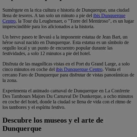
Sumérgete en la rica cultura e historia de Dunquerque, una ciudad
llena de tesoros. A tan solo un minuto a pie del
ibis Dunquerque
Centro
, la Tour du Leughenaer, o "Torre del Mentiroso", es un lugar
imprescindible para los aficionados a la historia.
Un breve paseo te llevará a la imponente estatua de Jean Bart, un
héroe naval nacido en Dunquerque. Esta estatua es un símbolo de
orgullo local y un punto de encuentro popular durante las
festividades, a solo 12 minutos a pie del hotel.
Disfruta de las magníficas vistas en el Port du Grand Large, a solo
cinco minutos en coche del
ibis Dunquerque Centro
. Visita el
cercano Faro de Dunquerque para disfrutar de vistas panorámicas de
la zona.
Experimenta el animado carnaval de Dunquerque en La Confrerie
Des Tambours Majors Du Carnaval De Dunkerque, a ocho minutos
en coche del hotel, donde la ciudad se llena de vida con el ritmo de
los tambores y el espíritu festivo.
Descubre los museos y el arte de
Dunquerque