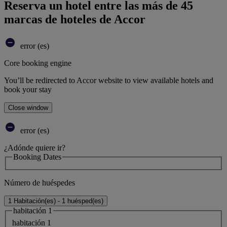
Reserva un hotel entre las más de 45
marcas de hoteles de Accor
error (es)
Core booking engine
You’ll be redirected to Accor website to view available hotels and
book your stay
Close window
error (es)
¿Adónde quiere ir?
Booking Dates
Número de huéspedes
1 Habitación(es) - 1 huésped(es)
habitación 1
habitación 1