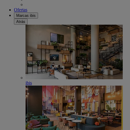
Ofertas
Marcas ibis
Atrás
ibis