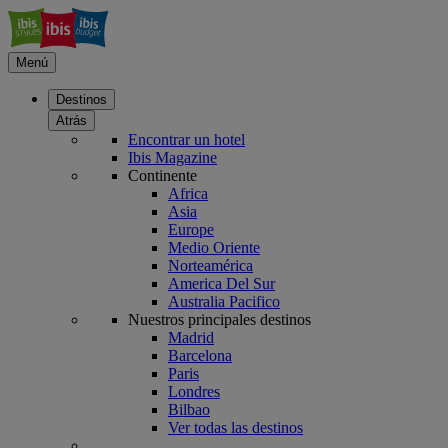
Menú
Destinos
Atrás
Encontrar un hotel
Ibis Magazine
Continente
Africa
Asia
Europe
Medio Oriente
Norteamérica
America Del Sur
Australia Pacifico
Nuestros principales destinos
Madrid
Barcelona
Paris
Londres
Bilbao
Ver todas las destinos