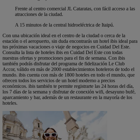
Frente al centro comercial JL Cataratas, con fácil acceso a las
atracciones de la ciudad.
A 15 minutos de la central hidroeléctrica de Itaipú.
Con una ubicación ideal en el centro de la ciudad o cerca de la
estación o el aeropuerto, sin duda encontrarás un hotel ibis ideal para
tus próximas vacaciones o viaje de negocios en Cuidad Del Este.
Consulta la lista de hoteles ibis en Cuidad Del Este con todas
nuestras ofertas y promociones para el fin de semana. Con ibis
también podrás disfrutar del programa de fidelización Le Club
Accor, válido en más de 2000 establecimientos hoteleros de todo el
mundo. ibis cuenta con más de 1800 hoteles en todo el mundo, que
ofrecen todos los servicios de un hotel moderno a precios
económicos. ibis también te permite registrarte las 24 horas del día,
los 7 días de la semana y disfrutar de conexión wifi, desayuno bufé,
aparcamiento y bar, además de un restaurante en la mayoría de los
hoteles.