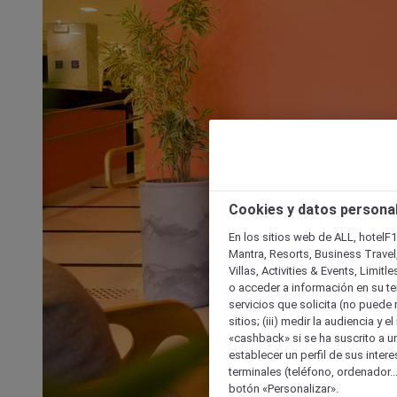
Cookies y datos persona
En los sitios web de ALL, hotelF1
Mantra, Resorts, Business Travel
Villas, Activities & Events, Limit
o acceder a información en su ter
servicios que solicita (no puede 
sitios; (iii) medir la audiencia y 
«cashback» si se ha suscrito a uno
establecer un perfil de sus inter
terminales (teléfono, ordenador..
botón «Personalizar».