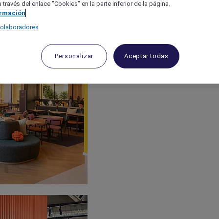
 través del enlace "Cookies" en la parte inferior de la página.
ormación
colaboradores
Personalizar
Aceptar todas