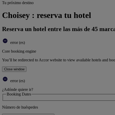
Tu próximo destino
Choisey : reserva tu hotel
Reserva un hotel entre las más de 45 marca
error (es)
Core booking engine
You’ll be redirected to Accor website to view available hotels and bo
Close window
error (es)
¿Adónde quiere ir?
Booking Dates
Número de huéspedes