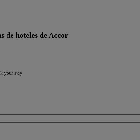
s de hoteles de Accor
ok your stay