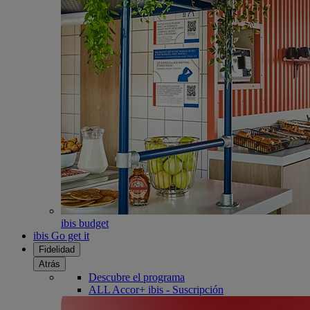
ibis budget
ibis Go get it
Fidelidad
Atrás
Descubre el programa
ALL Accor+ ibis - Suscripción