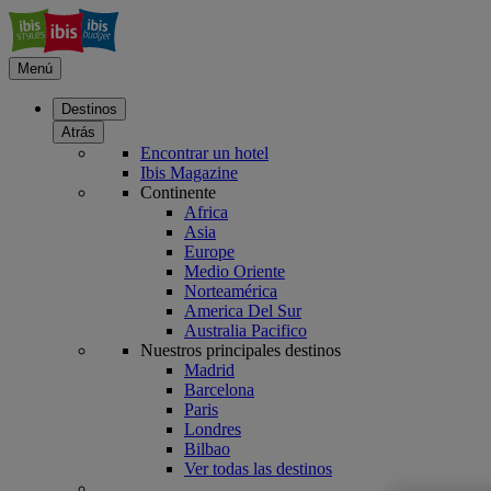
Menú
Destinos
Atrás
Encontrar un hotel
Ibis Magazine
Continente
Africa
Asia
Europe
Medio Oriente
Norteamérica
America Del Sur
Australia Pacifico
Nuestros principales destinos
Madrid
Barcelona
Paris
Londres
Bilbao
Ver todas las destinos