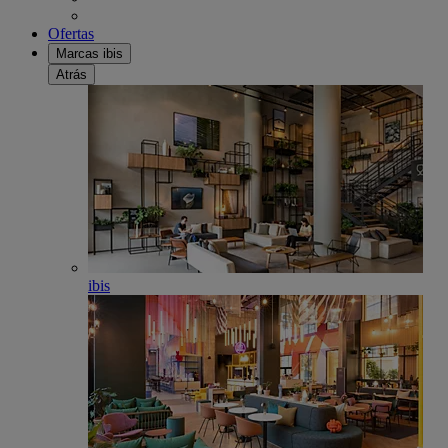
Ofertas
Marcas ibis
Atrás
ibis