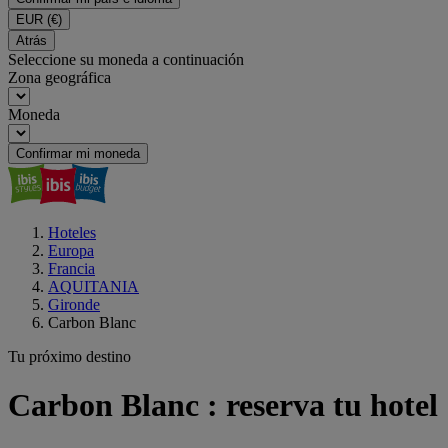
EUR
(€)
Atrás
Seleccione su moneda a continuación
Zona geográfica
Moneda
Confirmar mi moneda
Hoteles
Europa
Francia
AQUITANIA
Gironde
Carbon Blanc
Tu próximo destino
Carbon Blanc : reserva tu hotel