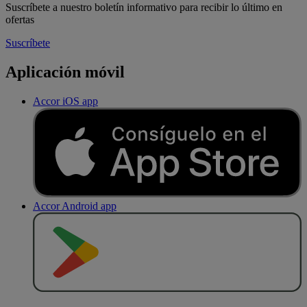
Suscríbete a nuestro boletín informativo para recibir lo último en
ofertas
Suscríbete
Aplicación móvil
Accor iOS app
Accor Android app
D
E
S
C
A
R
G
A
R
E
N