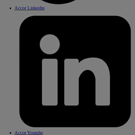
Accor Linkedin
Accor Youtube