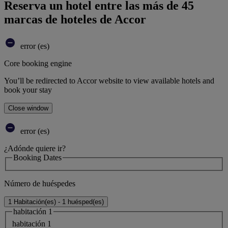
Reserva un hotel entre las más de 45
marcas de hoteles de Accor
error (es)
Core booking engine
You’ll be redirected to Accor website to view available hotels and
book your stay
Close window
error (es)
¿Adónde quiere ir?
Booking Dates
Número de huéspedes
1 Habitación(es) - 1 huésped(es)
habitación 1
habitación 1