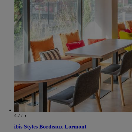
4.7 / 5
ibis Styles Bordeaux Lormont