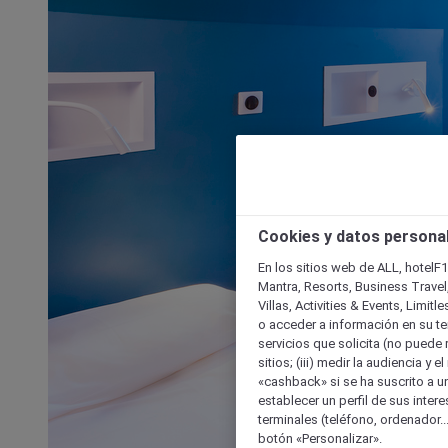
Cookies y datos persona
En los sitios web de ALL, hotelF1
Mantra, Resorts, Business Travel
Villas, Activities & Events, Limit
o acceder a información en su ter
servicios que solicita (no puede 
sitios; (iii) medir la audiencia y 
«cashback» si se ha suscrito a uno
establecer un perfil de sus inter
terminales (teléfono, ordenador..
botón «Personalizar».