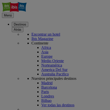
Menú
Destinos
Atrás
Encontrar un hotel
Ibis Magazine
Continente
Africa
Asia
Europe
Medio Oriente
Norteamérica
America Del Sur
Australia Pacifico
Nuestros principales destinos
Madrid
Barcelona
Paris
Londres
Bilbao
Ver todas las destinos