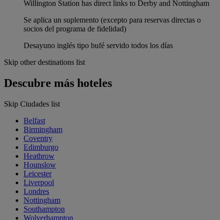
Willington Station has direct links to Derby and Nottingham
Se aplica un suplemento (excepto para reservas directas o
socios del programa de fidelidad)
Desayuno inglés tipo bufé servido todos los días
Skip other destinations list
Descubre más hoteles
Skip Ciudades list
Belfast
Birmingham
Coventry
Edimburgo
Heathrow
Hounslow
Leicester
Liverpool
Londres
Nottingham
Southampton
Wolverhampton