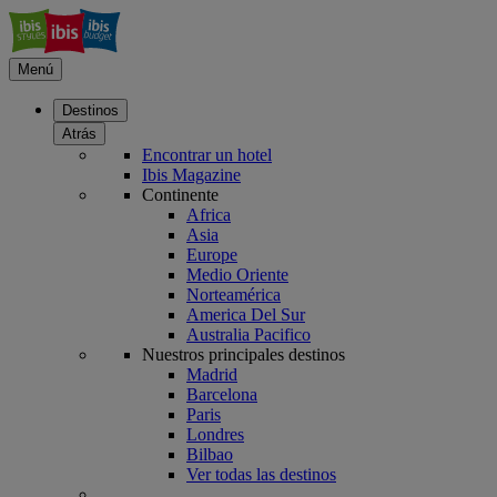
Menú
Destinos
Atrás
Encontrar un hotel
Ibis Magazine
Continente
Africa
Asia
Europe
Medio Oriente
Norteamérica
America Del Sur
Australia Pacifico
Nuestros principales destinos
Madrid
Barcelona
Paris
Londres
Bilbao
Ver todas las destinos