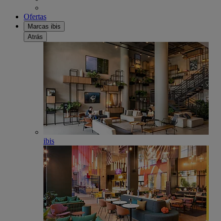
Ofertas
Marcas ibis
Atrás
ibis