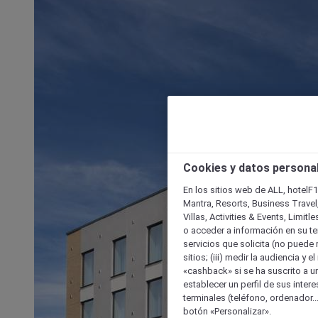
Cookies y datos persona
En los sitios web de ALL, hotelF1
Mantra, Resorts, Business Travel
Villas, Activities & Events, Limit
o acceder a información en su ter
servicios que solicita (no puede 
sitios; (iii) medir la audiencia y 
«cashback» si se ha suscrito a uno
establecer un perfil de sus inter
terminales (teléfono, ordenador..
botón «Personalizar».