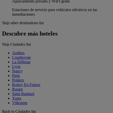
Aparcamiento privado y WIFI gratis
Estaciones de servicio para vehículos eléctricos en las
inmediaciones
Skip other destinations list
Descubre más hoteles
Skip Ciudades list
Antibes
Courbevoie
La Défense
Lyon
Nancy
Paris
Poitiers
Roissy En France
Rouen
Saint Raphael
Tours
Villepinte
Back to Ciudades list