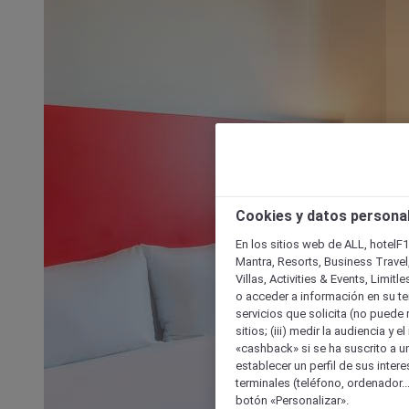
Cookies y datos persona
En los sitios web de ALL, hotelF1
Mantra, Resorts, Business Travel
Villas, Activities & Events, Limit
o acceder a información en su ter
servicios que solicita (no puede 
sitios; (iii) medir la audiencia y 
«cashback» si se ha suscrito a uno
establecer un perfil de sus inter
terminales (teléfono, ordenador..
botón «Personalizar».