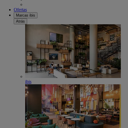
Ofertas
Marcas ibis
Atrás
ibis