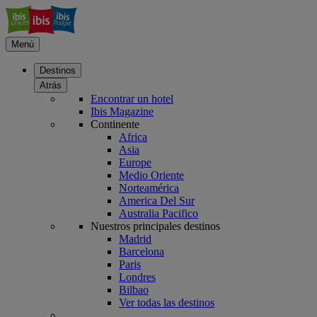
Menú
Destinos
Atrás
Encontrar un hotel
Ibis Magazine
Continente
Africa
Asia
Europe
Medio Oriente
Norteamérica
America Del Sur
Australia Pacifico
Nuestros principales destinos
Madrid
Barcelona
Paris
Londres
Bilbao
Ver todas las destinos