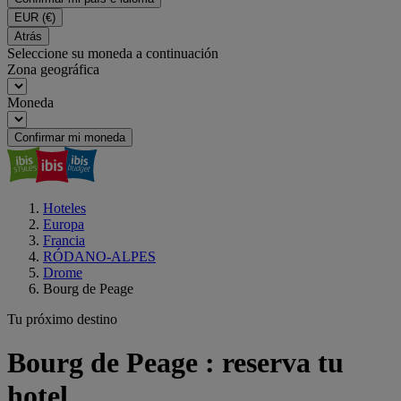
EUR
(€)
Atrás
Seleccione su moneda a continuación
Zona geográfica
Moneda
Confirmar mi moneda
Hoteles
Europa
Francia
RÓDANO-ALPES
Drome
Bourg de Peage
Tu próximo destino
Bourg de Peage : reserva tu
hotel