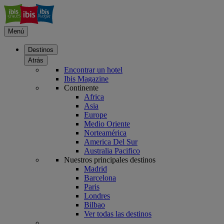
Menú
Destinos
Atrás
Encontrar un hotel
Ibis Magazine
Continente
Africa
Asia
Europe
Medio Oriente
Norteamérica
America Del Sur
Australia Pacifico
Nuestros principales destinos
Madrid
Barcelona
Paris
Londres
Bilbao
Ver todas las destinos