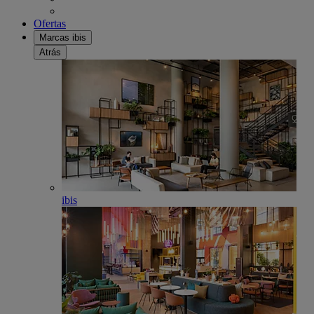
Ofertas
Marcas ibis
Atrás
ibis