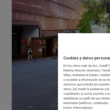
Cookies y datos persona
En los sitios web de ALL, hotelF1
Mantra, Resorts, Business Travel
Villas, Activities & Events, Limit
o acceder a información en su ter
servicios que solicita (no puede 
sitios; (iii) medir la audiencia y 
«cashback» si se ha suscrito a uno
establecer un perfil de sus inter
terminales (teléfono, ordenador..
botón «Personalizar».