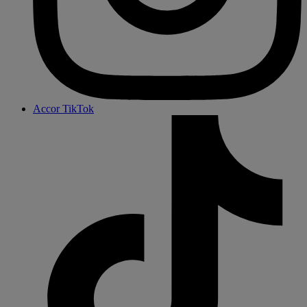
Accor TikTok