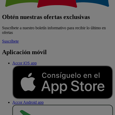
Obtén nuestras ofertas exclusivas
Suscríbete a nuestro boletín informativo para recibir lo último en
ofertas
Suscríbete
Aplicación móvil
Accor iOS app
Accor Android app
D
E
S
C
A
R
G
A
R
E
N