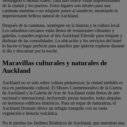
Wellington o Mount Albert, cada uno ofrece vistas impresionantes
de la ciudad y los puertos. Estos lugares son ideales para una
caminata matutina o un relajante paseo al atardecer, mostrando la
impresionante belleza natural de Auckland.
Después de tu caminata, sumérgete en la historia y la cultura local.
Los suburbios cercanos están llenos de restaurantes vibrantes y
galerías, o puedes regresar al ibis Auckland Ellerslie para relajarte y
disfrutar de las comodidades. La ubicación y los servicios del hotel
lo hacen el lugar perfecto para aquellos que quieren explorar durante
el día y descansar por la noche.
Maravillas culturales y naturales de
Auckland
Auckland no es solo sobre colinas pintorescas; la ciudad también es
rica en patrimonio cultural. El Museo Conmemorativo de la Guerra
de Auckland y la Galería de Arte de Auckland están llenos de arte
nacional e internacional, incluyendo piezas maoríes, todas alojadas
en hermosos edificios históricos. Para un toque de naturaleza, el
Auckland Domain ofrece un refugio tranquilo con su vasta
vegetación e historia volcánica.
No te pierdas los Jardines Botánicos de Auckland, que muestran una