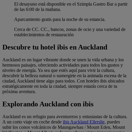
El desayuno está disponible en el Szimpla Gastro Bar a partir
de las 6:00 de la mañana.
Aparcamiento gratis para la noche de su estancia.
Cerca de CC. CC., bancos, zonas de ocio y una variedad de
establecimientos de restauración
Descubre tu hotel ibis en Auckland
Auckland es un lugar vibrante donde se unen la vida urbana y los
hermosos paisajes, ofreciendo actividades para todos los gustos y
niveles de energía. Ya sea que estés aquí para vivir la cultura,
descubrir la belleza natural o sumergirte en la animada escena de la
ciudad, Auckland tiene algo para todos. Con hoteles ibis ubicados
estratégicamente en toda la ciudad, siempre estarás cerca de tu
próxima aventura.
Explorando Auckland con ibis
Auckland es un refugio para aventureros y entusiastas de la cultura.
A un corto viaje en coche desde
ibis Auckland Ellerslie
, puedes
subir los conos volcánicos de Maungawhau / Mount Eden, Mount