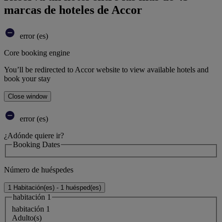
marcas de hoteles de Accor
error (es)
Core booking engine
You’ll be redirected to Accor website to view available hotels and
book your stay
Close window
error (es)
¿Adónde quiere ir?
Booking Dates
Número de huéspedes
1 Habitación(es) - 1 huésped(es)
habitación 1
habitación 1
Adulto(s)