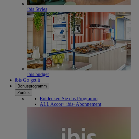
ibis Styles
ibis budget
ibis Go get it
Bonusprogramm
Zurück
Entdecken Sie das Programm
ALL Accor+ ibis- Abonnement