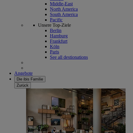
Middle-East
North America
South America
Pacific
Unsere Top-Ziele
Berlin
Hamburg
Frankfurt
Köln
Paris
See all destionations
Angebote
Die ibis Familie
Zurück