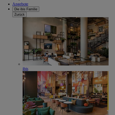
Angebote
Die ibis Familie
Zurück
ibis