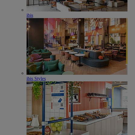
ibis
ibis Styles