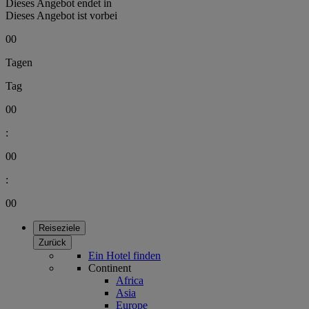
Dieses Angebot endet in
Dieses Angebot ist vorbei
00
Tagen
Tag
00
:
00
:
00
Reiseziele
Zurück
Ein Hotel finden
Continent
Africa
Asia
Europe