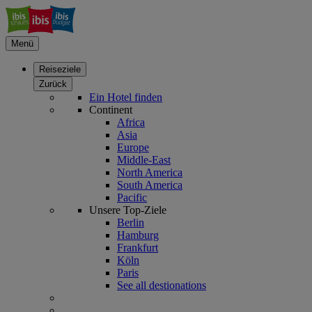
Menü
Reiseziele
Zurück
Ein Hotel finden
Continent
Africa
Asia
Europe
Middle-East
North America
South America
Pacific
Unsere Top-Ziele
Berlin
Hamburg
Frankfurt
Köln
Paris
See all destionations