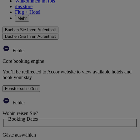
Willkommen im Ibis
ibis store
Flug + Hotel
Mehr
Buchen Sie Ihren Aufenthalt
Buchen Sie Ihren Aufenthalt
Fehler
Core booking engine
You’ll be redirected to Accor website to view available hotels and
book your stay
Fenster schließen
Fehler
Wohin reisen Sie?
Booking Dates
Gäste auswählen