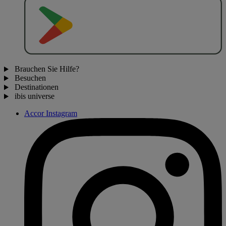
J
E
T
Z
T
B
E
I
Brauchen Sie Hilfe?
Besuchen
Destinationen
ibis universe
Accor Instagram