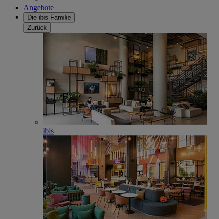
Angebote
Die ibis Familie
Zurück
ibis