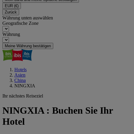
EUR
(€)
Zurück
Währung unten auswählen
Geografische Zone
Währung
Meine Währung bestätigen
Hotels
Asien
China
NINGXIA
Ihr nächstes Reiseziel
NINGXIA : Buchen Sie Ihr
Hotel