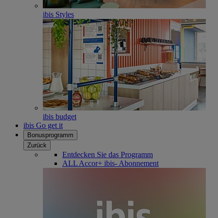
ibis Styles
ibis budget
ibis Go get it
Bonusprogramm
Zurück
Entdecken Sie das Programm
ALL Accor+ ibis- Abonnement