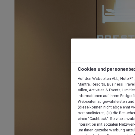
Cookies und personenbe
Auf den Webseiten ALL, HotelF1, I
Mantra, Resorts, Business Travel
Villen, Activities & Events, Limit
Informationen auf Ihrem Endgerät
Webseiten zu gewährleisten und I
(diese können nicht abgelehnt we
personalisieren; (iii) die Besuch
einen "Cashback“-Service anzubie
Interaktion mit sozialen Netzwerke
um Ihnen gezielte Werbung anzub