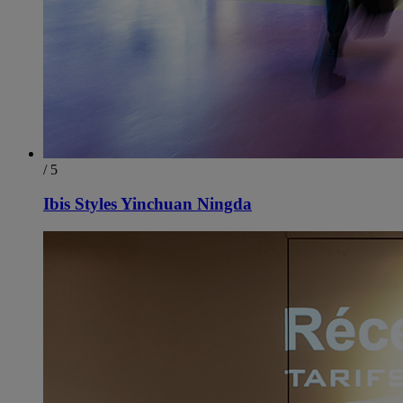
/ 5
Ibis Styles Yinchuan Ningda