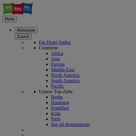
Menü
Reiseziele
Zurück
Ein Hotel finden
Continent
Africa
Asia
Europe
Middle-East
North America
South America
Pacific
Unsere Top-Ziele
Berlin
Hamburg
Frankfurt
Köln
Paris
See all destionations