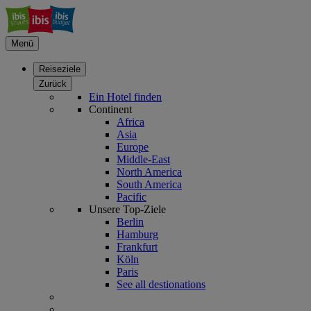
Menü
Reiseziele
Zurück
Ein Hotel finden
Continent
Africa
Asia
Europe
Middle-East
North America
South America
Pacific
Unsere Top-Ziele
Berlin
Hamburg
Frankfurt
Köln
Paris
See all destionations