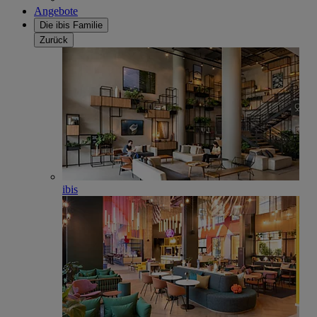
Angebote
Die ibis Familie
Zurück
ibis