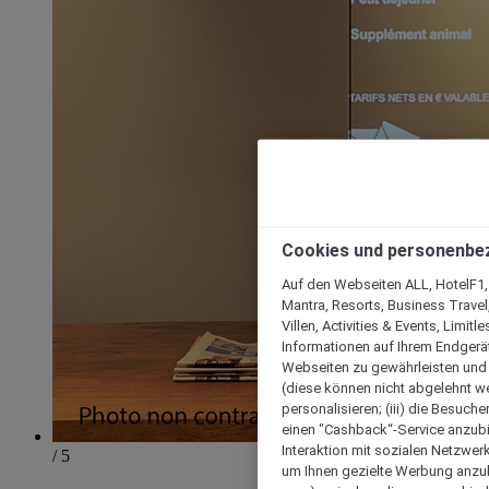
Cookies und personenbe
Auf den Webseiten ALL, HotelF1, I
Mantra, Resorts, Business Travel
Villen, Activities & Events, Limit
Informationen auf Ihrem Endgerät
Webseiten zu gewährleisten und I
(diese können nicht abgelehnt we
personalisieren; (iii) die Besuch
einen "Cashback“-Service anzubie
Interaktion mit sozialen Netzwerke
/ 5
um Ihnen gezielte Werbung anzub