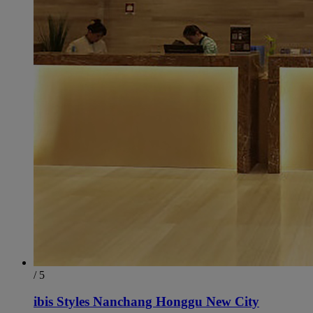
/ 5
ibis Styles Nanchang Honggu New City