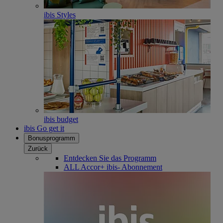
ibis Styles
ibis budget
ibis Go get it
Bonusprogramm
Zurück
Entdecken Sie das Programm
ALL Accor+ ibis- Abonnement