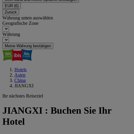
EUR
(€)
Zurück
Währung unten auswählen
Geografische Zone
Währung
Meine Währung bestätigen
Hotels
Asien
China
JIANGXI
Ihr nächstes Reiseziel
JIANGXI : Buchen Sie Ihr
Hotel