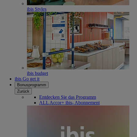
ibis Styles
ibis budget
ibis Go get it
Bonusprogramm
Zurück
Entdecken Sie das Programm
ALL Accor+ ibis- Abonnement