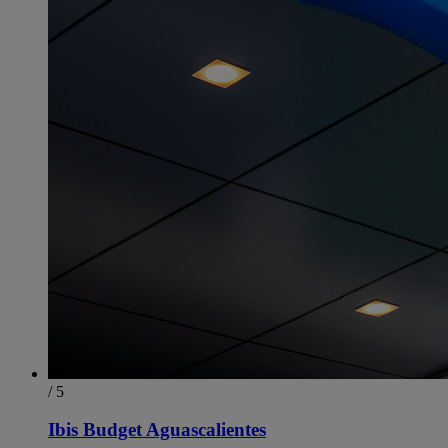
/ 5
Ibis Budget Aguascalientes