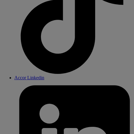
Accor Linkedin