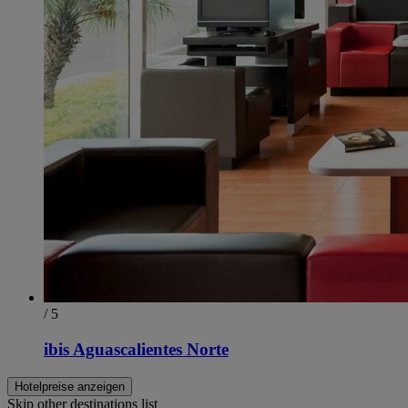
/ 5
ibis Aguascalientes Norte
Hotelpreise anzeigen
Skip other destinations list