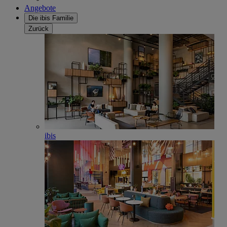
Angebote
Die ibis Familie
Zurück
ibis