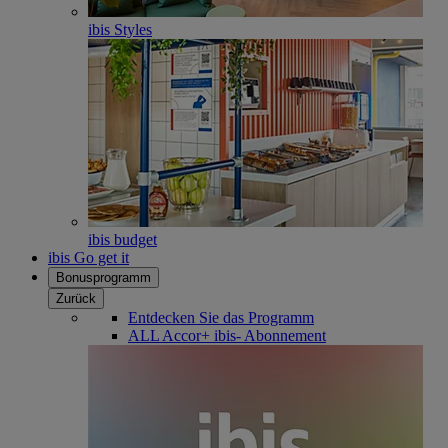
ibis Styles
ibis budget
ibis Go get it
Bonusprogramm
Zurück
Entdecken Sie das Programm
ALL Accor+ ibis- Abonnement