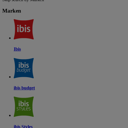
Marken
Ibis
ibis budget
ibis Styles