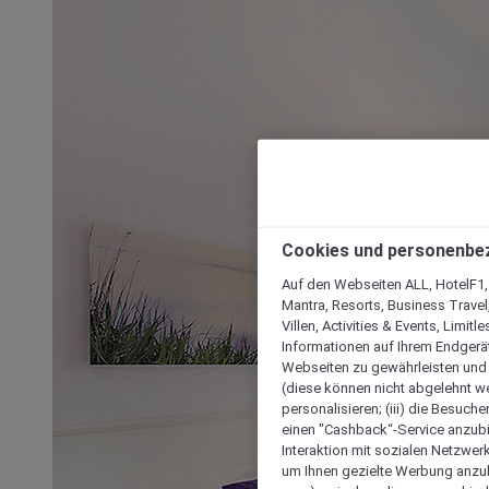
Cookies und personenbe
Auf den Webseiten ALL, HotelF1, I
Mantra, Resorts, Business Travel
Villen, Activities & Events, Limit
Informationen auf Ihrem Endgerät
Webseiten zu gewährleisten und I
(diese können nicht abgelehnt we
personalisieren; (iii) die Besuch
einen "Cashback“-Service anzubie
Interaktion mit sozialen Netzwerke
um Ihnen gezielte Werbung anzub