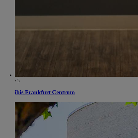
/ 5
ibis Frankfurt Centrum