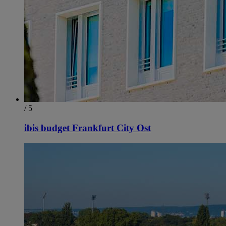
/ 5
ibis budget Frankfurt City Ost