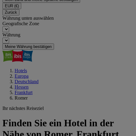
EUR
(€)
Zurück
Währung unten auswählen
Geografische Zone
Währung
Meine Währung bestätigen
Hotels
Europa
Deutschland
Hessen
Frankfurt
Romer
Ihr nächstes Reiseziel
Finden Sie ein Hotel in der
Nähe von Romer, Frankfurt