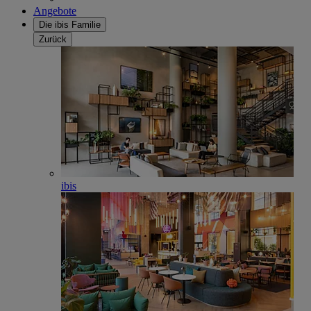
Angebote
Die ibis Familie
Zurück
ibis