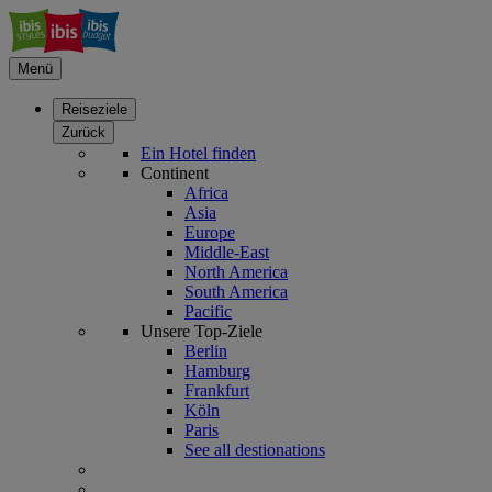
Menü
Reiseziele
Zurück
Ein Hotel finden
Continent
Africa
Asia
Europe
Middle-East
North America
South America
Pacific
Unsere Top-Ziele
Berlin
Hamburg
Frankfurt
Köln
Paris
See all destionations