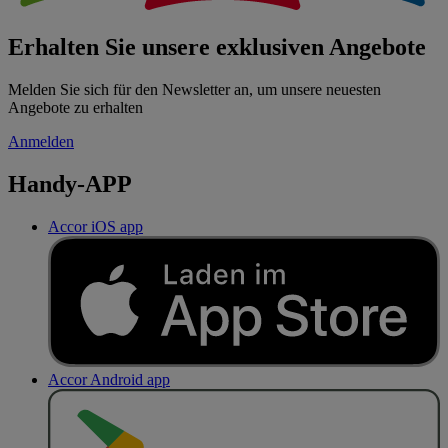
Erhalten Sie unsere exklusiven Angebote
Melden Sie sich für den Newsletter an, um unsere neuesten
Angebote zu erhalten
Anmelden
Handy-APP
Accor iOS app
Accor Android app
J
E
T
Z
T
B
E
I