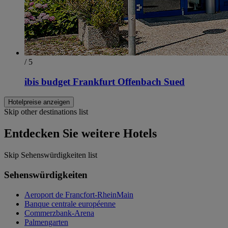
/ 5
ibis budget Frankfurt Offenbach Sued
Hotelpreise anzeigen
Skip other destinations list
Entdecken Sie weitere Hotels
Skip Sehenswürdigkeiten list
Sehenswürdigkeiten
Aeroport de Francfort-RheinMain
Banque centrale européenne
Commerzbank-Arena
Palmengarten