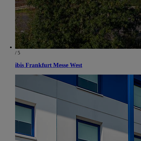
/ 5
ibis Frankfurt Messe West