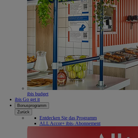
ibis budget
ibis Go get it
Bonusprogramm
Zurück
Entdecken Sie das Programm
ALL Accor+ ibis- Abonnement