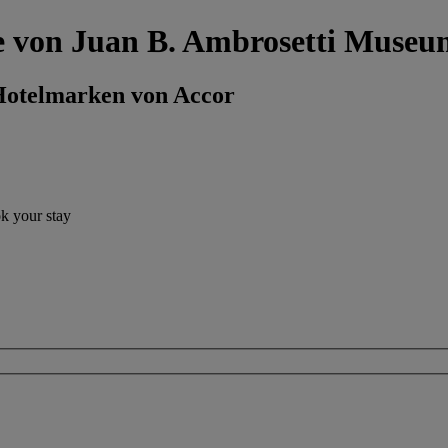
he von Juan B. Ambrosetti Museu
 Hotelmarken von Accor
ok your stay