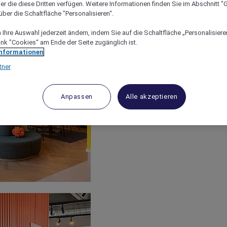
er die diese Dritten verfügen. Weitere Informationen finden Sie im Abschnitt "G
ber die Schaltfläche "Personalisieren“.
Ihre Auswahl jederzeit ändern, indem Sie auf die Schaltfläche „Personalisieren
ink "Cookies“ am Ende der Seite zugänglich ist.
Informationen
tner
Anpassen
Alle akzeptieren