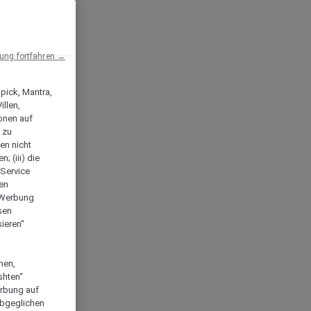
ng fortfahren →
npick, Mantra,
llen,
onen auf
 zu
en nicht
; (iii) die
-Service
len
e Werbung
sen
ieren“
men,
shten“
erbung auf
abgeglichen