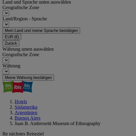
Land und Sprache unten auswählen
Geografische Zone
Land/Region - Sprache
Mein Land und meine Sprache bestätigen
EUR
(€)
Zurück
Währung unten auswählen
Geografische Zone
Währung
Meine Währung bestätigen
Hotels
Südamerika
Argentinien
Buenos Aires
Juan B. Ambrosetti Museum of Ethnography
Ihr nächstes Reiseziel