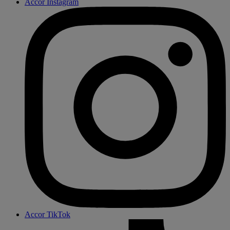
Accor Instagram
Accor TikTok