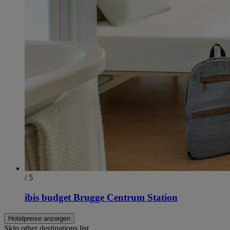
/ 5
ibis budget Brugge Centrum Station
Hotelpreise anzeigen
Skip other destinations list