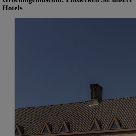
Hotels