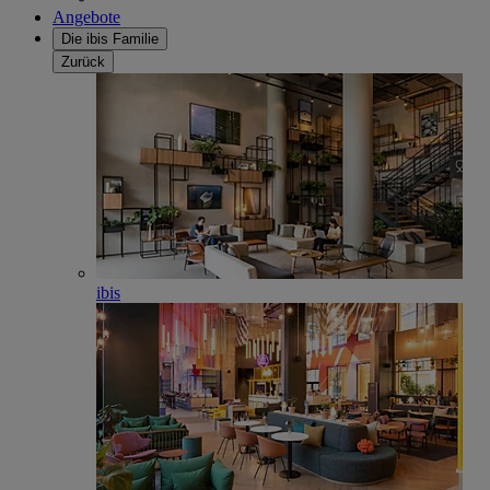
Angebote
Die ibis Familie
Zurück
ibis