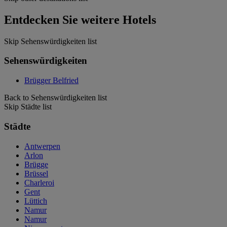
Entdecken Sie weitere Hotels
Skip Sehenswürdigkeiten list
Sehenswürdigkeiten
Brügger Belfried
Back to Sehenswürdigkeiten list
Skip Städte list
Städte
Antwerpen
Arlon
Brügge
Brüssel
Charleroi
Gent
Lüttich
Namur
Namur