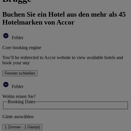
Buchen Sie ein Hotel aus den mehr als 45
Hotelmarken von Accor
Fehler
Core booking engine
You’ll be redirected to Accor website to view available hotels and
book your stay
Fenster schließen
Fehler
Wohin reisen Sie?
Booking Dates
Gäste auswählen
1 Zimmer - 1 Gäst(e)