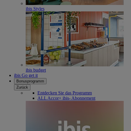
ibis Styles
ibis budget
ibis Go get it
Bonusprogramm
Zurück
Entdecken Sie das Programm
ALL Accor+ ibis- Abonnement