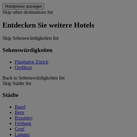
Hotelpreise anzeigen
Skip other destinations list
Entdecken Sie weitere Hotels
Skip Sehenswürdigkeiten list
Sehenswürdigkeiten
Flughafen Zürich
Oerlikon
Back to Sehenswürdigkeiten list
Skip Städte list
Städte
Basel
Bern
Bussigny
Freiburg
Genf
Lugano