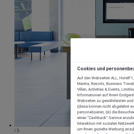
Cookies und personenbe
Auf den Webseiten ALL, HotelF1, I
Mantra, Resorts, Business Travel
Villen, Activities & Events, Limit
Informationen auf Ihrem Endgerät
Webseiten zu gewährleisten und I
(diese können nicht abgelehnt we
personalisieren; (iii) die Besuch
einen "Cashback“-Service anzubie
Interaktion mit sozialen Netzwerke
um Ihnen gezielte Werbung anzub
/ 5