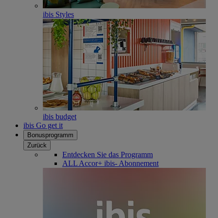
ibis Styles
ibis budget
ibis Go get it
Bonusprogramm
Zurück
Entdecken Sie das Programm
ALL Accor+ ibis- Abonnement