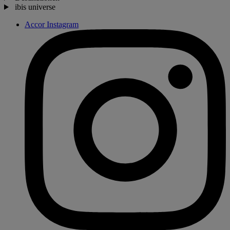
ibis universe
Accor Instagram