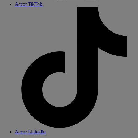
Accor TikTok
Accor Linkedin