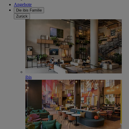
Angebote
Die ibis Familie
Zurück
ibis