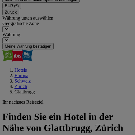
EUR
(€)
Zurück
Währung unten auswählen
Geografische Zone
Währung
Meine Währung bestätigen
Hotels
Europa
Schweiz
Zürich
Glattbrugg
Ihr nächstes Reiseziel
Finden Sie ein Hotel in der
Nähe von Glattbrugg, Zürich