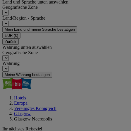
Land und Sprache unten auswählen
Geografische Zone
Land/Region - Sprache
Mein Land und meine Sprache bestätigen
EUR
(€)
Zurück
Währung unten auswählen
Geografische Zone
Währung
Meine Währung bestätigen
Hotels
Europa
Vereinigtes Königreich
Glasgow
Glasgow Necropolis
Ihr nächstes Reiseziel