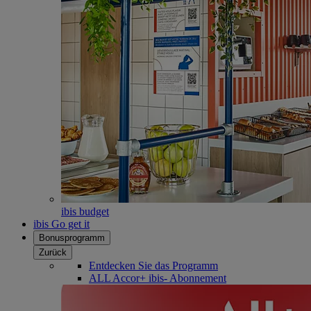
ibis budget
ibis Go get it
Bonusprogramm
Zurück
Entdecken Sie das Programm
ALL Accor+ ibis- Abonnement