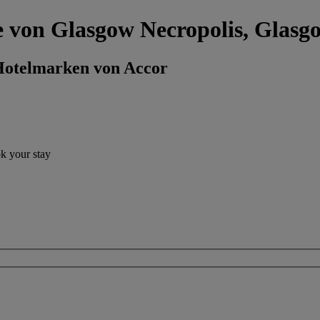
he von Glasgow Necropolis, Glasg
 Hotelmarken von Accor
ok your stay