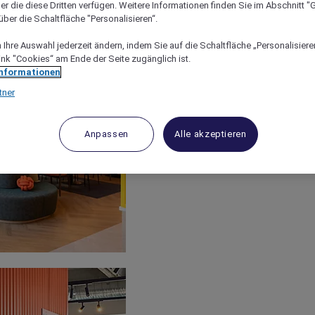
er die diese Dritten verfügen. Weitere Informationen finden Sie im Abschnitt "G
ber die Schaltfläche "Personalisieren“.
Ihre Auswahl jederzeit ändern, indem Sie auf die Schaltfläche „Personalisieren
ink "Cookies“ am Ende der Seite zugänglich ist.
Informationen
tner
Anpassen
Alle akzeptieren