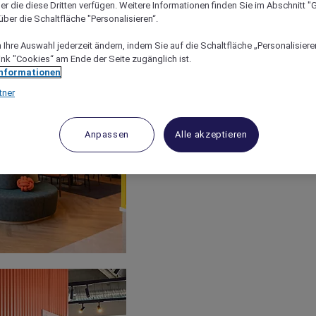
er die diese Dritten verfügen. Weitere Informationen finden Sie im Abschnitt "G
ber die Schaltfläche "Personalisieren“.
Ihre Auswahl jederzeit ändern, indem Sie auf die Schaltfläche „Personalisieren
ink "Cookies“ am Ende der Seite zugänglich ist.
Informationen
tner
Anpassen
Alle akzeptieren