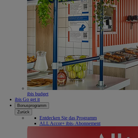
ibis budget
ibis Go get it
Bonusprogramm
Zurück
Entdecken Sie das Programm
ALL Accor+ ibis- Abonnement