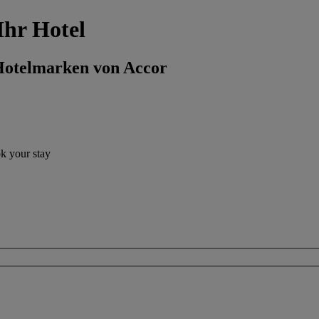
Ihr Hotel
 Hotelmarken von Accor
ok your stay