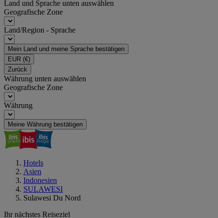
Land und Sprache unten auswählen
Geografische Zone
Land/Region - Sprache
Mein Land und meine Sprache bestätigen
EUR
(€)
Zurück
Währung unten auswählen
Geografische Zone
Währung
Meine Währung bestätigen
Hotels
Asien
Indonesien
SULAWESI
Sulawesi Du Nord
Ihr nächstes Reiseziel