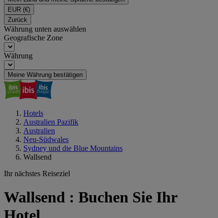
EUR
(€)
Zurück
Währung unten auswählen
Geografische Zone
Währung
Meine Währung bestätigen
Hotels
Australien Pazifik
Australien
Neu-Südwales
Sydney und die Blue Mountains
Wallsend
Ihr nächstes Reiseziel
Wallsend : Buchen Sie Ihr
Hotel