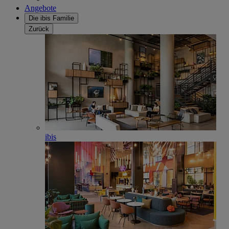
Angebote
Die ibis Familie
Zurück
ibis