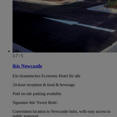
3.7 / 5
ibis Newcastle
Ein dynamisches Economy-Hotel für alle
24-hour reception & food & beverage.
Paid on-site parking available.
Signature ibis 'Sweet Beds'.
Convenient location to Newcastle hubs, with easy access to
public transport.