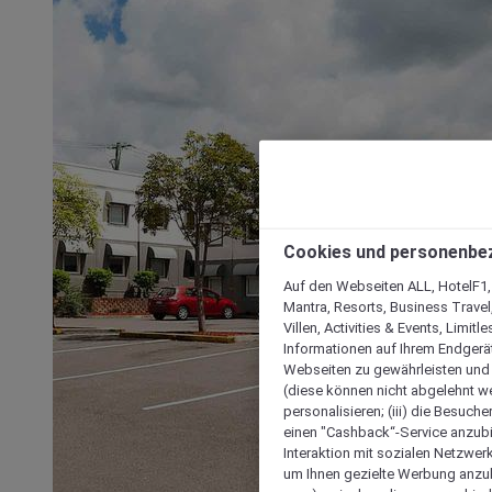
Cookies und personenbe
Auf den Webseiten ALL, HotelF1, I
Mantra, Resorts, Business Travel
Villen, Activities & Events, Limit
Informationen auf Ihrem Endgerät
Webseiten zu gewährleisten und I
(diese können nicht abgelehnt we
personalisieren; (iii) die Besuch
einen "Cashback“-Service anzubie
Interaktion mit sozialen Netzwerke
um Ihnen gezielte Werbung anzub