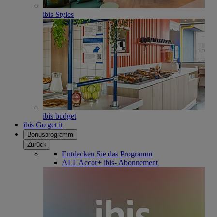
ibis Styles
ibis budget
ibis Go get it
Bonusprogramm
Zurück
Entdecken Sie das Programm
ALL Accor+ ibis- Abonnement