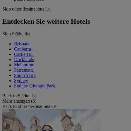
Skip other destinations list
Entdecken Sie weitere Hotels
Skip Städte list
Brisbane
Canberra
Castle Hill
Docklands
Melbourne
Parramatta
South Yarra
Sydney
Sydney Olympic Park
Back to Städte list
Mehr anzeigen (6)
Back to other destinations list