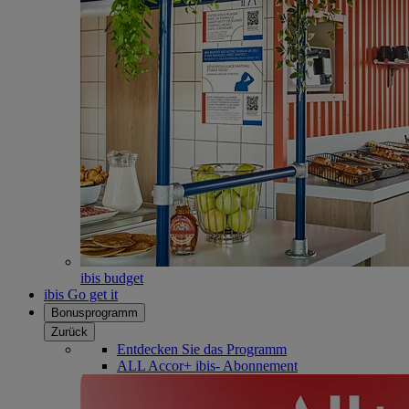
ibis budget
ibis Go get it
Bonusprogramm
Zurück
Entdecken Sie das Programm
ALL Accor+ ibis- Abonnement