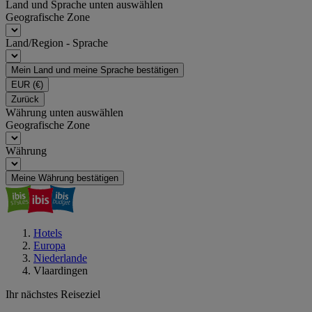
Land und Sprache unten auswählen
Geografische Zone
Land/Region - Sprache
Mein Land und meine Sprache bestätigen
EUR
(€)
Zurück
Währung unten auswählen
Geografische Zone
Währung
Meine Währung bestätigen
Hotels
Europa
Niederlande
Vlaardingen
Ihr nächstes Reiseziel