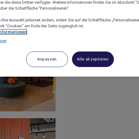
er die diese Dritten verfügen. Weitere Informationen finden Sie im Abschnitt "G
ber die Schaltfläche "Personalisieren“.
Ihre Auswahl jederzeit ändern, indem Sie auf die Schaltfläche „Personalisieren
ink "Cookies“ am Ende der Seite zugänglich ist.
Informationen
tner
Anpassen
Alle akzeptieren