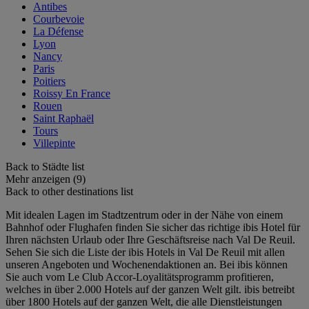
Antibes
Courbevoie
La Défense
Lyon
Nancy
Paris
Poitiers
Roissy En France
Rouen
Saint Raphaël
Tours
Villepinte
Back to Städte list
Mehr anzeigen (9)
Back to other destinations list
Mit idealen Lagen im Stadtzentrum oder in der Nähe von einem
Bahnhof oder Flughafen finden Sie sicher das richtige ibis Hotel für
Ihren nächsten Urlaub oder Ihre Geschäftsreise nach Val De Reuil.
Sehen Sie sich die Liste der ibis Hotels in Val De Reuil mit allen
unseren Angeboten und Wochenendaktionen an. Bei ibis können
Sie auch vom Le Club Accor-Loyalitätsprogramm profitieren,
welches in über 2.000 Hotels auf der ganzen Welt gilt. ibis betreibt
über 1800 Hotels auf der ganzen Welt, die alle Dienstleistungen