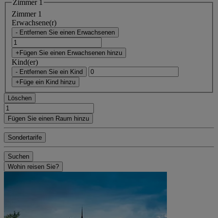
Zimmer 1
Zimmer 1
Erwachsene(r)
- Entfernen Sie einen Erwachsenen
+Fügen Sie einen Erwachsenen hinzu
Kind(er)
- Entfernen Sie ein Kind
+Füge ein Kind hinzu
Löschen
Fügen Sie einen Raum hinzu
Sondertarife
Suchen
Wohin reisen Sie?