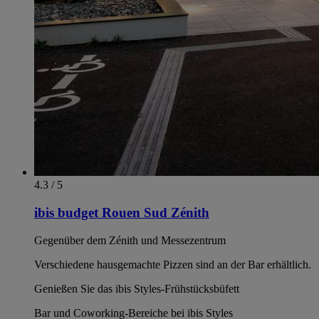
4.3 / 5
ibis budget Rouen Sud Zénith
Gegenüber dem Zénith und Messezentrum
Verschiedene hausgemachte Pizzen sind an der Bar erhältlich.
Genießen Sie das ibis Styles-Frühstücksbüfett
Bar und Coworking-Bereiche bei ibis Styles