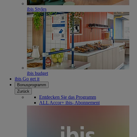
ibis Styles
ibis budget
ibis Go get it
Bonusprogramm
Zurück
Entdecken Sie das Programm
ALL Accor+ ibis- Abonnement