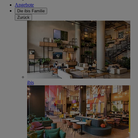
Angebote
Die ibis Familie
Zurück
ibis