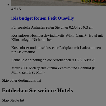
4.5 / 5
ibis budget Rouen Petit Quevilly
Für spezielle Anfragen rufen Sie unter 0235725463 an.
Kostenloses Hochgeschwindigkeits-WIFI -Canal+ -Hotel mit
Klimaanlage -Nichtraucher
Kostenloser und umschlossener Parkplatz mit Ladestationen
für Elektroautos
Schnelle Anbindung an die Autobahnen A13/A150/A29
Metro (300 Meter): direkt zum Zentrum und Bahnhof (8
Min.); Zénith (5 Min.)
Skip other destinations list
Entdecken Sie weitere Hotels
Skip Städte list