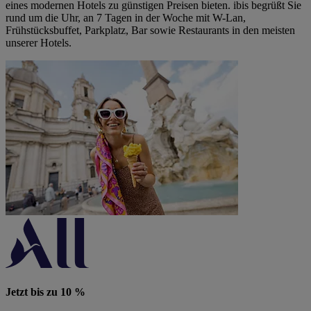
eines modernen Hotels zu günstigen Preisen bieten. ibis begrüßt Sie
rund um die Uhr, an 7 Tagen in der Woche mit W-Lan,
Frühstücksbuffet, Parkplatz, Bar sowie Restaurants in den meisten
unserer Hotels.
Jetzt bis zu 10 %