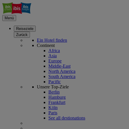
Menü
Reiseziele
Zurück
Ein Hotel finden
Continent
Africa
Asia
Europe
Middle-East
North America
South America
Pacific
Unsere Top-Ziele
Berlin
Hamburg
Frankfurt
Köln
Paris
See all destionations