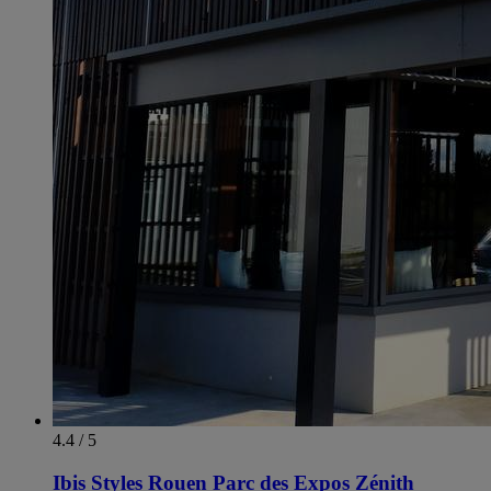
4.4 / 5
Ibis Styles Rouen Parc des Expos Zénith