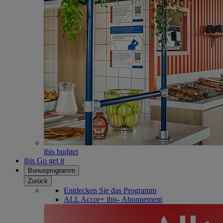
ibis budget
ibis Go get it
Bonusprogramm
Zurück
Entdecken Sie das Programm
ALL Accor+ ibis- Abonnement