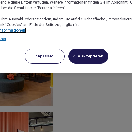
er die diese Dritten verfügen. Weitere Informationen finden Sie im Abschnitt "G
ber die Schaltfläche "Personalisieren“.
Ihre Auswahl jederzeit ändern, indem Sie auf die Schaltfläche „Personalisieren
ink "Cookies“ am Ende der Seite zugänglich ist.
Informationen
tner
Anpassen
Alle akzeptieren