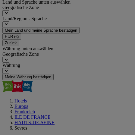
Land und Sprache unten auswählen
Geografische Zone
Land/Region - Sprache
Mein Land und meine Sprache bestätigen
EUR
(€)
Zurück
Währung unten auswählen
Geografische Zone
Währung
Meine Währung bestätigen
Hotels
Europa
Frankreich
ILE DE FRANCE
HAUTS-DE-SEINE
Sevres