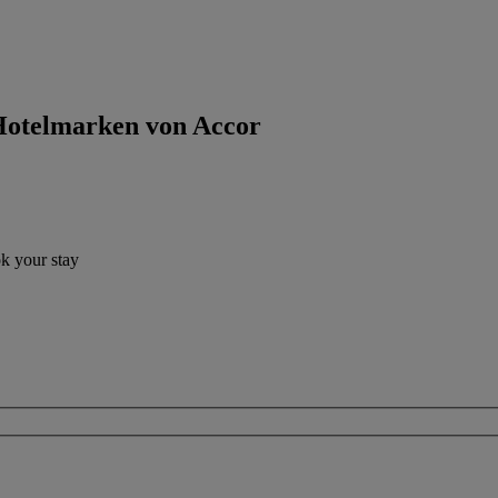
 Hotelmarken von Accor
ok your stay